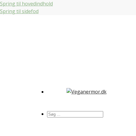
Spring til hovedindhold
Spring til sidefod
Søg