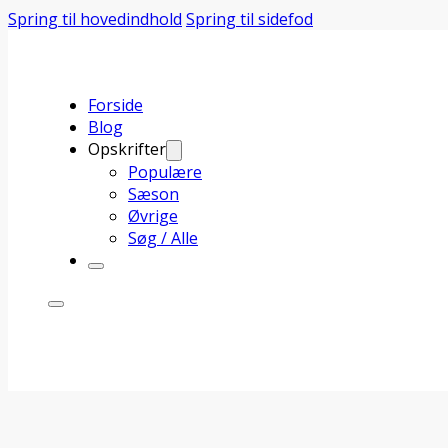
Spring til hovedindhold
Spring til sidefod
Forside
Blog
Opskrifter
Populære
Sæson
Øvrige
Søg / Alle