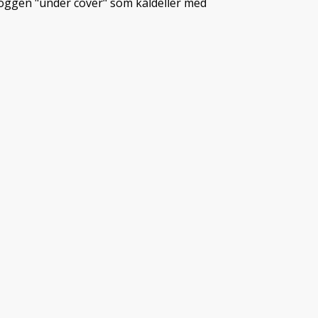
bloggen "under cover" som kåldeller med