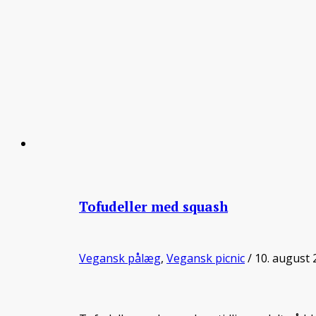
Tofudeller med squash
Vegansk pålæg
,
Vegansk picnic
/ 10. august 