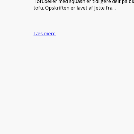
Tofudeller med squash er tidligere delt på 
tofu. Opskriften er lavet af Jette fra…
Læs mere