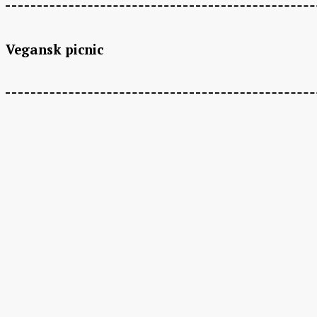
Vegansk picnic