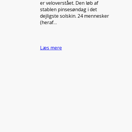
er veloverstået. Den løb af
stablen pinsesøndag i det
dejligste solskin. 24 mennesker
(heraf…
Læs mere