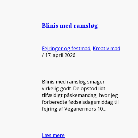
Blinis med ramsløg
Fejringer og festmad
,
Kreativ mad
/ 17. april 2026
Blinis med ramsløg smager
virkelig godt. De opstod lidt
tilfældigt påskemandag, hvor jeg
forberedte fødselsdagsmiddag til
fejring af Veganermors 10…
Læs mere