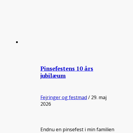
Pinsefestens 10 års
jubilæum
Fejringer og festmad
/ 29. maj
2026
Endnu en pinsefest i min familien