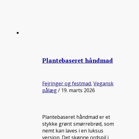
Plantebaseret håndmad
Fejringer og festmad
,
Vegansk
pålæg
/ 19. marts 2026
Plantebaseret håndmad er et
stykke grønt smørrebrød, som
nemt kan laves i en luksus
version. Det skønne ordspil i