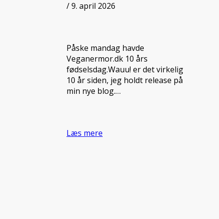
/ 9. april 2026
Påske mandag havde
Veganermor.dk 10 års
fødselsdag.Wauu! er det virkelig
10 år siden, jeg holdt release på
min nye blog.…
Læs mere