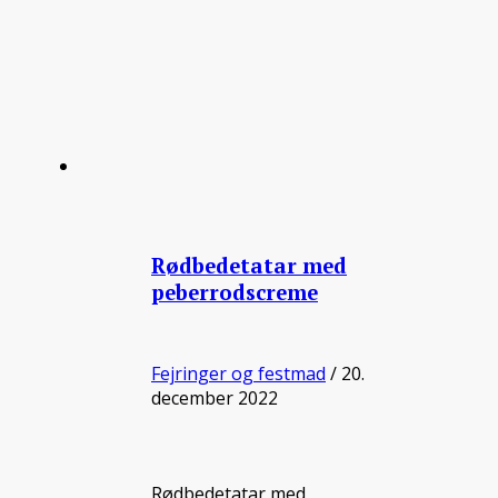
Rødbedetatar med
peberrodscreme
Fejringer og festmad
/ 20.
december 2022
Rødbedetatar med