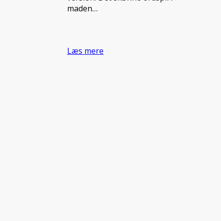
maden…
Læs mere