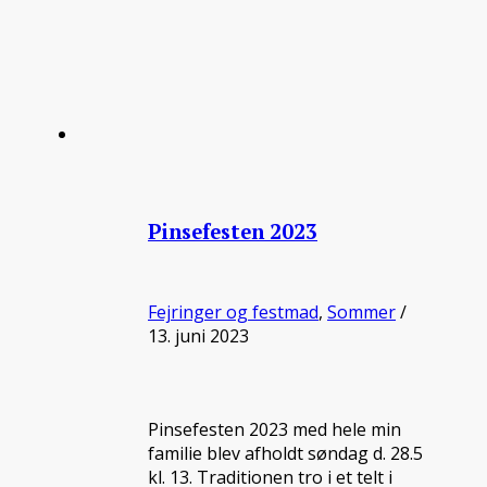
Pinsefesten 2023
Fejringer og festmad
,
Sommer
/
13. juni 2023
Pinsefesten 2023 med hele min
familie blev afholdt søndag d. 28.5
kl. 13. Traditionen tro i et telt i