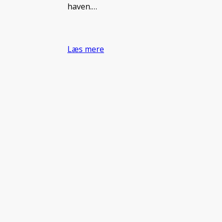
haven.…
Læs mere