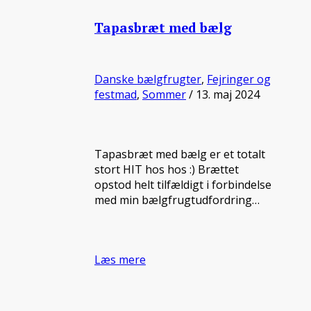
Tapasbræt med bælg
Danske bælgfrugter
,
Fejringer og
festmad
,
Sommer
/ 13. maj 2024
Tapasbræt med bælg er et totalt
stort HIT hos hos :) Brættet
opstod helt tilfældigt i forbindelse
med min bælgfrugtudfordring…
Læs mere