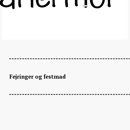
Fejringer og festmad