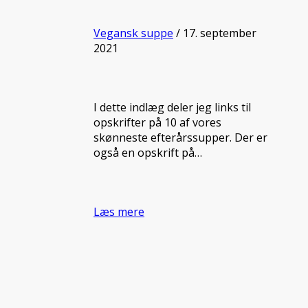
Vegansk suppe
/ 17. september
2021
I dette indlæg deler jeg links til
opskrifter på 10 af vores
skønneste efterårssupper. Der er
også en opskrift på…
Læs mere