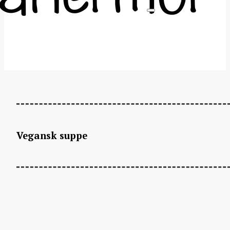
Vegansk suppe