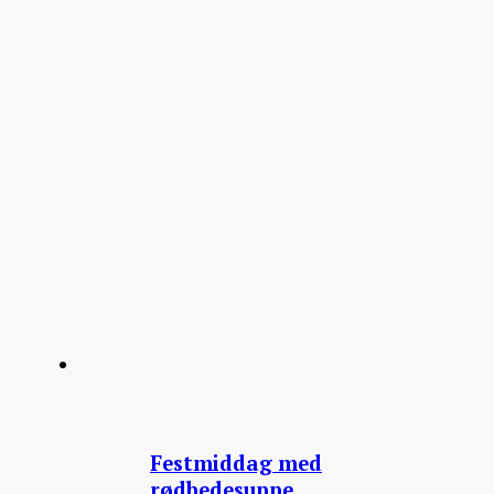
Festmiddag med
rødbedesuppe