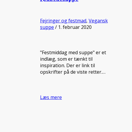
Fejringer og festmad
,
Vegansk
suppe
/ 1. februar 2020
"Festmiddag med suppe" er et
indlæg, som er tænkt til
inspiration. Der er link til
opskrifter på de viste retter.…
Læs mere