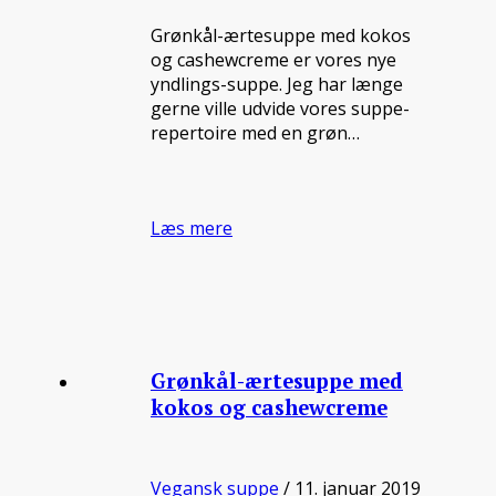
Grønkål-ærtesuppe med kokos
og cashewcreme er vores nye
yndlings-suppe. Jeg har længe
gerne ville udvide vores suppe-
repertoire med en grøn…
Læs mere
Grønkål-ærtesuppe med
kokos og cashewcreme
Vegansk suppe
/ 11. januar 2019