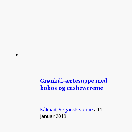
Grønkål-ærtesuppe med
kokos og cashewcreme
Kålmad
,
Vegansk suppe
/ 11.
januar 2019