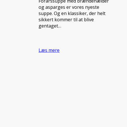
Forårssuppe med brændenælder
og asparges er vores nyeste
suppe. Og en klassiker, der helt
sikkert kommer til at blive
gentaget…
Læs mere