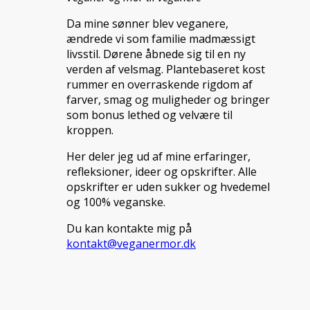
Da mine sønner blev veganere,
ændrede vi som familie madmæssigt
livsstil. Dørene åbnede sig til en ny
verden af velsmag. Plantebaseret kost
rummer en overraskende rigdom af
farver, smag og muligheder og bringer
som bonus lethed og velvære til
kroppen.
Her deler jeg ud af mine erfaringer,
refleksioner, ideer og opskrifter. Alle
opskrifter er uden sukker og hvedemel
og 100% veganske.
Du kan kontakte mig på
kontakt@veganermor.dk