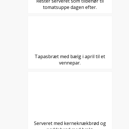
Rester serveret som tilbehør til
tomatsuppe dagen efter.
Tapasbræt med bælg i april til et
vennepar.
Serveret med kerneknækbrød og