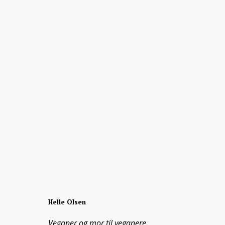
Helle Olsen
Veganer og mor til veganere