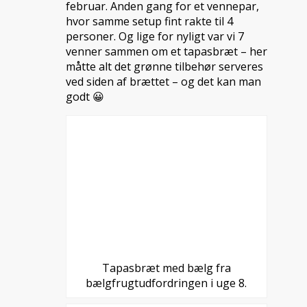
februar. Anden gang for et vennepar,
hvor samme setup fint rakte til 4
personer. Og lige for nyligt var vi 7
venner sammen om et tapasbræt – her
måtte alt det grønne tilbehør serveres
ved siden af brættet – og det kan man
godt 😀
Tapasbræt med bælg fra
bælgfrugtudfordringen i uge 8.