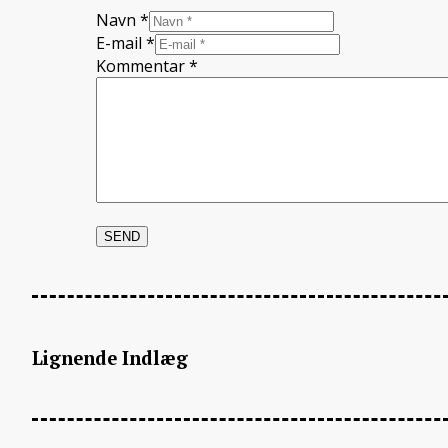
Navn *
E-mail *
Kommentar
*
Lignende Indlæg