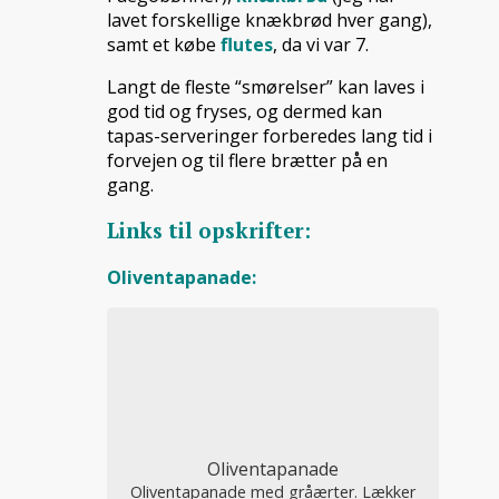
lavet forskellige knækbrød hver gang),
samt et købe
flutes
, da vi var 7.
Langt de fleste “smørelser” kan laves i
god tid og fryses, og dermed kan
tapas-serveringer forberedes lang tid i
forvejen og til flere brætter på en
gang.
Links til opskrifter:
Oliventapanade:
Oliventapanade
Oliventapanade med gråærter. Lækker