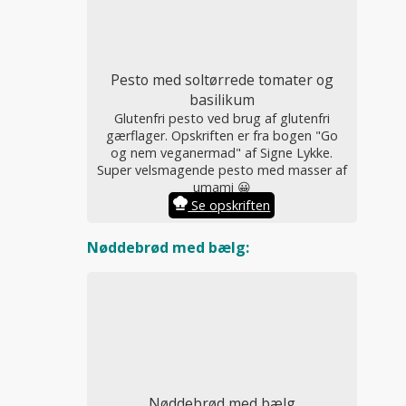
Pesto med soltørrede tomater og
basilikum
Glutenfri pesto ved brug af glutenfri
gærflager. Opskriften er fra bogen "Go
og nem veganermad" af Signe Lykke.
Super velsmagende pesto med masser af
umami 😀
Se opskriften
Nøddebrød med bælg:
Nøddebrød med bælg