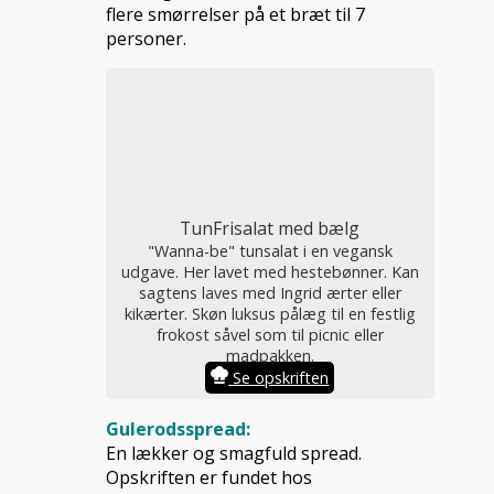
flere smørrelser på et bræt til 7
personer.
TunFrisalat med bælg
"Wanna-be" tunsalat i en vegansk
udgave. Her lavet med hestebønner. Kan
sagtens laves med Ingrid ærter eller
kikærter. Skøn luksus pålæg til en festlig
frokost såvel som til picnic eller
madpakken.
Se opskriften
Gulerodsspread:
En lækker og smagfuld spread.
Opskriften er fundet hos