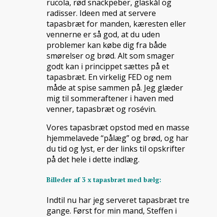
rucola, rød snackpeber, glaskål og
radisser. Ideen med at servere
tapasbræt for manden, kæresten eller
vennerne er så god, at du uden
problemer kan købe dig fra både
smørelser og brød. Alt som smager
godt kan i princippet sættes på et
tapasbræt. En virkelig FED og nem
måde at spise sammen på. Jeg glæder
mig til sommeraftener i haven med
venner, tapasbræt og rosévin.
Vores tapasbræt opstod med en masse
hjemmelavede “pålæg” og brød, og har
du tid og lyst, er der links til opskrifter
på det hele i dette indlæg.
Billeder af 3 x tapasbræt med bælg:
Indtil nu har jeg serveret tapasbræt tre
gange. Først for min mand, Steffen i