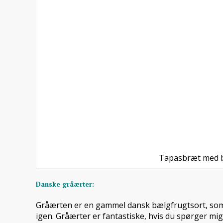
Tapasbræt med 
Danske gråærter:
Gråærten er en gammel dansk bælgfrugtsort, so
igen. Gråærter er fantastiske, hvis du spørger mi