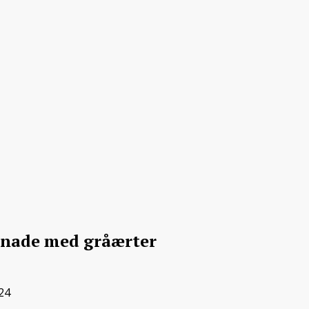
nade med gråærter
024