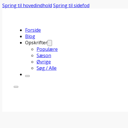
Spring til hovedindhold
Spring til sidefod
Forside
Blog
Opskrifter
Populære
Sæson
Øvrige
Søg / Alle