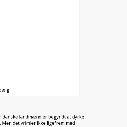
bælg
m danske landmænd er begyndt at dyrke
g. Men det vrimler ikke ligefrem med