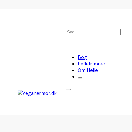
Søg
Bog
Refleksioner
Om Helle