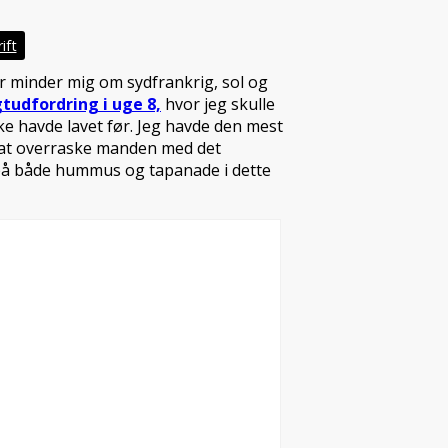
ift
minder mig om sydfrankrig, sol og
tudfordring i uge 8,
hvor jeg skulle
ke havde lavet før. Jeg havde den mest
 at overraske manden med det
 på både hummus og tapanade i dette