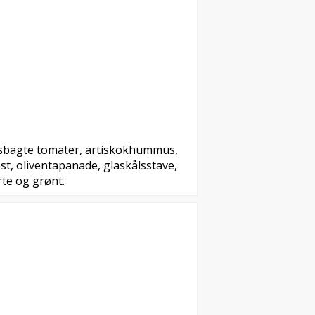
dsbagte tomater, artiskokhummus,
t, oliventapanade, glaskålsstave,
te og grønt.