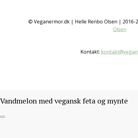
© Veganermor.dk | Helle Renbo Olsen | 2016
Olsen
Kontakt:
kontakt@vegan
Vandmelon med vegansk feta og mynte