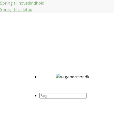
Spring til hovedindhold
Spring til sidefod
Søg