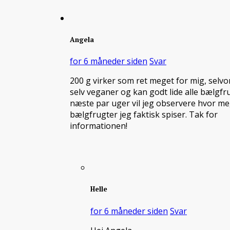
Angela
for 6 måneder siden
Svar
200 g virker som ret meget for mig, selvo
selv veganer og kan godt lide alle bælgfru
næste par uger vil jeg observere hvor m
bælgfrugter jeg faktisk spiser. Tak for
informationen!
Helle
for 6 måneder siden
Svar