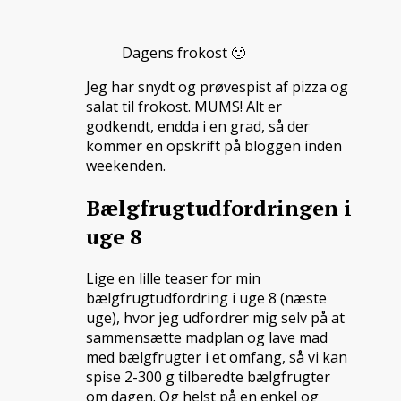
Dagens frokost 🙂
Jeg har snydt og prøvespist af pizza og
salat til frokost. MUMS! Alt er
godkendt, endda i en grad, så der
kommer en opskrift på bloggen inden
weekenden.
Bælgfrugtudfordringen i
uge 8
Lige en lille teaser for min
bælgfrugtudfordring i uge 8 (næste
uge), hvor jeg udfordrer mig selv på at
sammensætte madplan og lave mad
med bælgfrugter i et omfang, så vi kan
spise 2-300 g tilberedte bælgfrugter
om dagen. Og helst på en enkel og