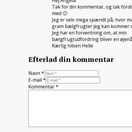
Hej Angela
Tak for din kommentar, og tak fordi
med 🙂
Jeg er selv mega spændt på, hvor 
gram bælgfrugter jeg kan kommer o
Jeg har en forventning om, at min
bælgfrugtudfordring bliver en øjen
Kærlig hilsen Helle
Efterlad din kommentar
Navn *
E-mail *
Kommentar
*