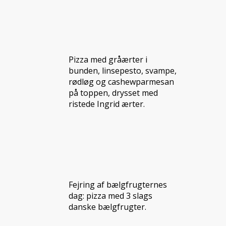
Pizza med gråærter i
bunden, linsepesto, svampe,
rødløg og cashewparmesan
på toppen, drysset med
ristede Ingrid ærter.
Fejring af bælgfrugternes
dag: pizza med 3 slags
danske bælgfrugter.