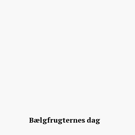
Bælgfrugternes dag