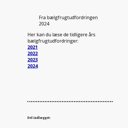
Fra bælgfrugtudfordringen
2024
Her kan du læse de tidligere års
bælgfrugtudfordringer:
2021
2022
2023
2024
Del indlægget: