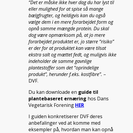
“Det er måske ikke hver dag du har lyst til
eller mulighed for at spise så mange
bælgfrugter, og heldigvis kan du også
vælge dem i en mere forarbejdet form og
opnå samme mængde protein. Du skal
dog være opmærksom på, at jo mere
forarbejdet produktet er, jo større “risiko”
er der for at produktet kan være tilsat
ekstra salt og mættet fedt, og muligvis ikke
indeholder de samme gavnlige
plantestoffer som det “oprindelige
produkt”, herunder f.eks. kostfibre”.
–
DVF.
Du kan downloade en
guide til
plantebaseret ernæring
hos Dans
Vegetarisk Forening
HER
I guiden konkretiserer DVF deres
anbefalinger ved at komme med
eksempler på, hvordan man kan opnå