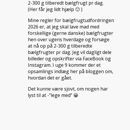
2-300 g tilberedt bælgfrugt pr dag.
(Her får jeg lidt hjælp 🙂 )
Mine regler for bælgfrugtudfordringen
2026 er, at jeg skal lave mad med
forskellige (gerne danske) bælgfrugter
hen over ugens hverdage og forsøge
at nå op på 2-300 g tilberedte
bælgfrugter pr dag. Jeg vil dagligt dele
billeder og opskrifter via FaceBook og
Instagram. I uge 9 kommer der et
opsamlings indlæg her på bloggen om,
hvordan det er gået.
Det kunne være sjovt, om nogen har
lyst til at -“lege med” 😀