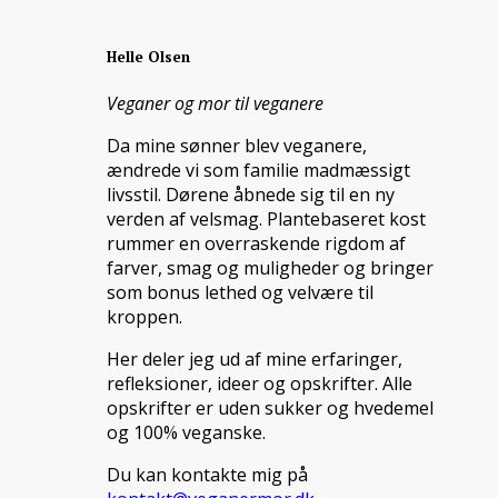
Helle Olsen
Veganer og mor til veganere
Da mine sønner blev veganere,
ændrede vi som familie madmæssigt
livsstil. Dørene åbnede sig til en ny
verden af velsmag. Plantebaseret kost
rummer en overraskende rigdom af
farver, smag og muligheder og bringer
som bonus lethed og velvære til
kroppen.
Her deler jeg ud af mine erfaringer,
refleksioner, ideer og opskrifter. Alle
opskrifter er uden sukker og hvedemel
og 100% veganske.
Du kan kontakte mig på