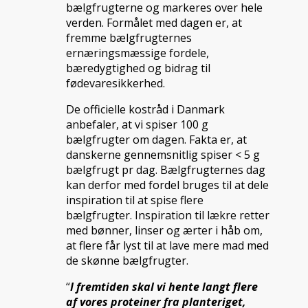
bælgfrugterne og markeres over hele
verden. Formålet med dagen er, at
fremme bælgfrugternes
ernæringsmæssige fordele,
bæredygtighed og bidrag til
fødevaresikkerhed.
De officielle kostråd i Danmark
anbefaler, at vi spiser 100 g
bælgfrugter om dagen. Fakta er, at
danskerne gennemsnitlig spiser < 5 g
bælgfrugt pr dag. Bælgfrugternes dag
kan derfor med fordel bruges til at dele
inspiration til at spise flere
bælgfrugter. Inspiration til lækre retter
med bønner, linser og ærter i håb om,
at flere får lyst til at lave mere mad med
de skønne bælgfrugter.
“
I fremtiden skal vi hente langt flere
af vores proteiner fra planteriget,