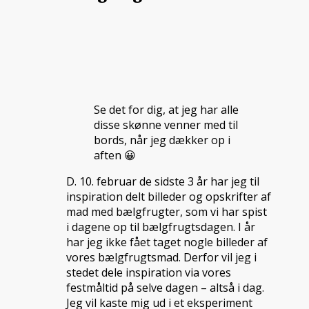
Se det for dig, at jeg har alle
disse skønne venner med til
bords, når jeg dækker op i
aften 😀
D. 10. februar de sidste 3 år har jeg til
inspiration delt billeder og opskrifter af
mad med bælgfrugter, som vi har spist
i dagene op til bælgfrugtsdagen. I år
har jeg ikke fået taget nogle billeder af
vores bælgfrugtsmad. Derfor vil jeg i
stedet dele inspiration via vores
festmåltid på selve dagen – altså i dag.
Jeg vil kaste mig ud i et eksperiment