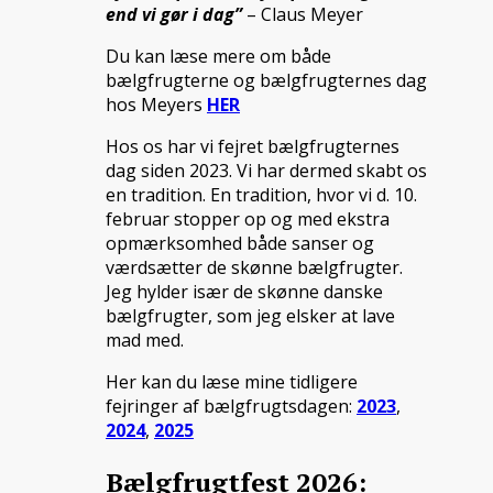
end vi gør i dag”
– Claus Meyer
Du kan læse mere om både
bælgfrugterne og bælgfrugternes dag
hos Meyers
HER
Hos os har vi fejret bælgfrugternes
dag siden 2023. Vi har dermed skabt os
en tradition. En tradition, hvor vi d. 10.
februar stopper op og med ekstra
opmærksomhed både sanser og
værdsætter de skønne bælgfrugter.
Jeg hylder især de skønne danske
bælgfrugter, som jeg elsker at lave
mad med.
Her kan du læse mine tidligere
fejringer af bælgfrugtsdagen:
2023
,
2024
,
2025
Bælgfrugtfest 2026: