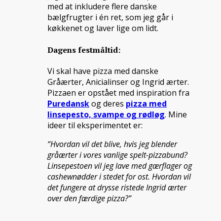
med at inkludere flere danske
bælgfrugter i én ret, som jeg går i
køkkenet og laver lige om lidt.
Dagens festmåltid:
Vi skal have pizza med danske
Gråærter, Anicialinser og Ingrid ærter.
Pizzaen er opstået med inspiration fra
Puredansk
og deres
pizza med
linsepesto, svampe og rødløg
. Mine
ideer til eksperimentet er:
“Hvordan vil det blive, hvis jeg blender
gråærter i vores vanlige spelt-pizzabund?
Linsepestoen vil jeg lave med gærflager og
cashewnødder i stedet for ost. Hvordan vil
det fungere at drysse ristede Ingrid ærter
over den færdige pizza?”