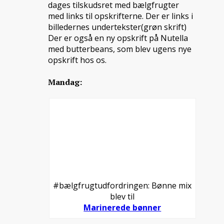
dages tilskudsret med bælgfrugter
med links til opskrifterne. Der er links i
billedernes undertekster(grøn skrift)
Der er også en ny opskrift på Nutella
med butterbeans, som blev ugens nye
opskrift hos os.
Mandag:
#bælgfrugtudfordringen: Bønne mix
blev til
Marinerede bønner