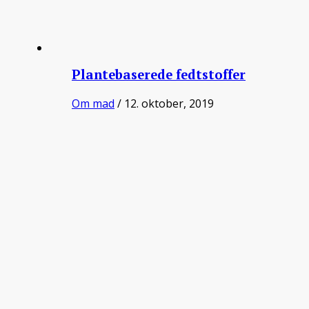
Plantebaserede fedtstoffer
Om mad
/ 12. oktober, 2019