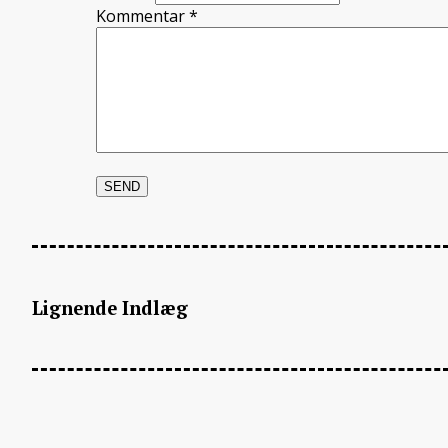
Kommentar
*
Lignende Indlæg