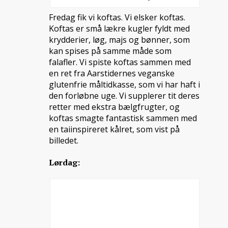
Fredag fik vi koftas. Vi elsker koftas.
Koftas er små lækre kugler fyldt med
krydderier, løg, majs og bønner, som
kan spises på samme måde som
falafler. Vi spiste koftas sammen med
en ret fra Aarstidernes veganske
glutenfrie måltidkasse, som vi har haft i
den forløbne uge. Vi supplerer tit deres
retter med ekstra bælgfrugter, og
koftas smagte fantastisk sammen med
en taiinspireret kålret, som vist på
billedet.
Lørdag: