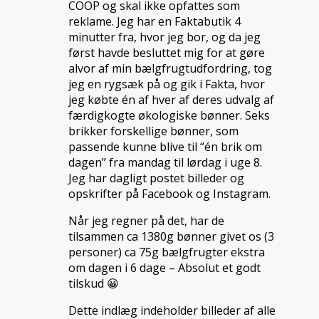
COOP og skal ikke opfattes som
reklame. Jeg har en Faktabutik 4
minutter fra, hvor jeg bor, og da jeg
først havde besluttet mig for at gøre
alvor af min bælgfrugtudfordring, tog
jeg en rygsæk på og gik i Fakta, hvor
jeg købte én af hver af deres udvalg af
færdigkogte økologiske bønner. Seks
brikker forskellige bønner, som
passende kunne blive til “én brik om
dagen” fra mandag til lørdag i uge 8.
Jeg har dagligt postet billeder og
opskrifter på Facebook og Instagram.
Når jeg regner på det, har de
tilsammen ca 1380g bønner givet os (3
personer) ca 75g bælgfrugter ekstra
om dagen i 6 dage – Absolut et godt
tilskud 😀
Dette indlæg indeholder billeder af alle