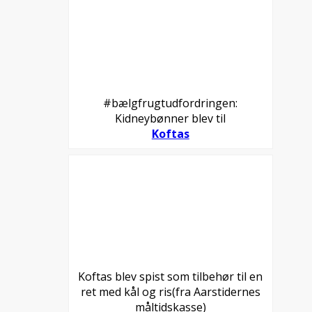
#bælgfrugtudfordringen:
Kidneybønner blev til
Koftas
Koftas blev spist som tilbehør til en
ret med kål og ris(fra Aarstidernes
måltidskasse)