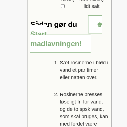
▢
lidt
salt
Sådan gør du
Start
madlavningen!
Sæt rosinerne i blød i
vand et par timer
eller natten over.
Rosinerne presses
løseligt fri for vand,
og de to spsk vand,
som skal bruges, kan
med fordel være