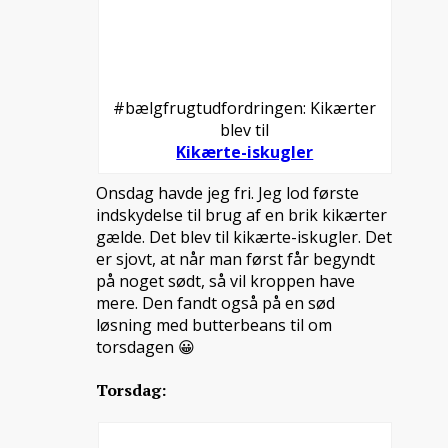
#bælgfrugtudfordringen: Kikærter
blev til
Kikærte-iskugler
Onsdag havde jeg fri. Jeg lod første
indskydelse til brug af en brik kikærter
gælde. Det blev til kikærte-iskugler. Det
er sjovt, at når man først får begyndt
på noget sødt, så vil kroppen have
mere. Den fandt også på en sød
løsning med butterbeans til om
torsdagen 😀
Torsdag: