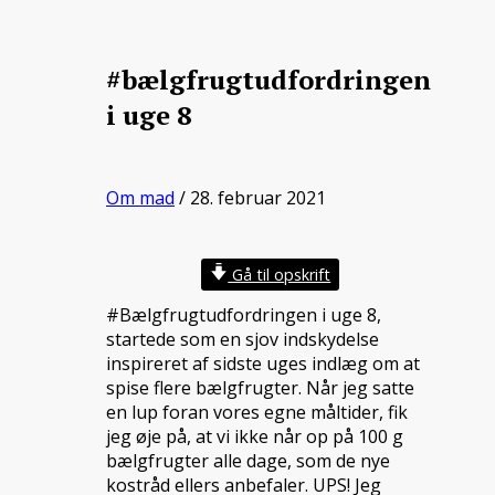
#bælgfrugtudfordringen
i uge 8
Om mad
/ 28. februar 2021
Gå til opskrift
#Bælgfrugtudfordringen i uge 8,
startede som en sjov indskydelse
inspireret af sidste uges indlæg om at
spise flere bælgfrugter. Når jeg satte
en lup foran vores egne måltider, fik
jeg øje på, at vi ikke når op på 100 g
bælgfrugter alle dage, som de nye
kostråd ellers anbefaler. UPS! Jeg