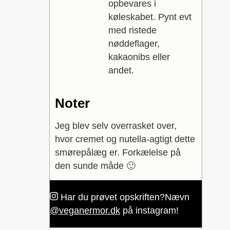
opbevares i
køleskabet. Pynt evt
med ristede
nøddeflager,
kakaonibs eller
andet.
Noter
Jeg blev selv overrasket over,
hvor cremet og nutella-agtigt dette
smørepålæg er. Forkælelse på
den sunde måde 🙂
Har du prøvet opskriften?
Nævn
@veganermor.dk
på instagram!