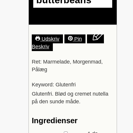
butterbeans
Udskriv
Pin
Beskriv
Ret:
Marmelade, Morgenmad,
Pålæg
Keyword:
Glutenfri
Glutenfri. Blød og cremet nutella
på den sunde måde.
Ingredienser