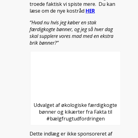
troede faktisk vi spiste mere. Du kan
læse om de nye kostråd
HER
“Hvad nu hvis jeg køber en stak
færdigkogte bønner, og jeg så hver dag
skal supplere vores mad med en ekstra
brik bønner?”
Udvalget af økologiske færdigkogte
bønner og kikærter fra Fakta til
#bælgfrugtudfordringen
Dette indlæg er ikke sponsoreret af