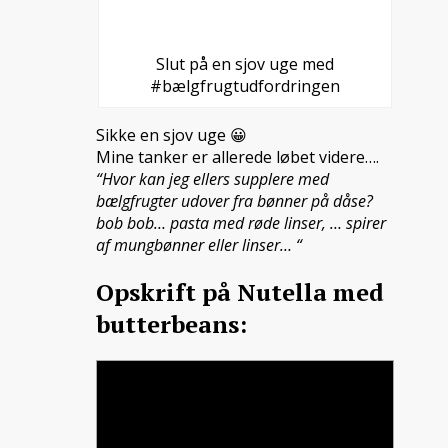
Slut på en sjov uge med
#bælgfrugtudfordringen
Sikke en sjov uge 😀
Mine tanker er allerede løbet videre….
“Hvor kan jeg ellers supplere med
bælgfrugter udover fra bønner på dåse?
bob bob… pasta med røde linser, … spirer
af mungbønner eller linser… “
Opskrift på Nutella med
butterbeans: