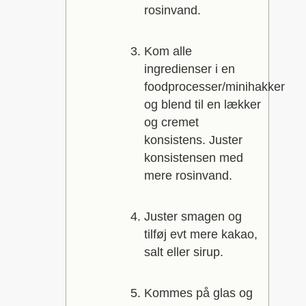
rosinvand.
Kom alle
ingredienser i en
foodprocesser/minihakker
og blend til en lækker
og cremet
konsistens. Juster
konsistensen med
mere rosinvand.
Juster smagen og
tilføj evt mere kakao,
salt eller sirup.
Kommes på glas og