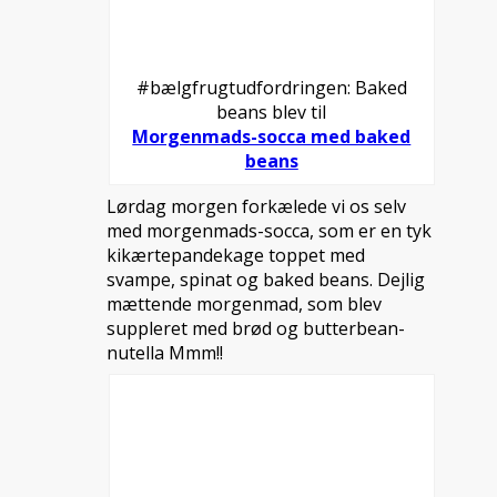
#bælgfrugtudfordringen: Baked
beans blev til
Morgenmads-socca med baked
beans
Lørdag morgen forkælede vi os selv
med morgenmads-socca, som er en tyk
kikærtepandekage toppet med
svampe, spinat og baked beans. Dejlig
mættende morgenmad, som blev
suppleret med brød og butterbean-
nutella Mmm!!