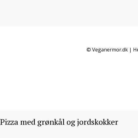
© Veganermor.dk | He
Pizza med grønkål og jordskokker