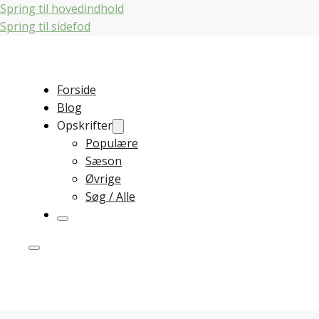
Spring til hovedindhold
Spring til sidefod
Forside
Blog
Opskrifter
Populære
Sæson
Øvrige
Søg / Alle