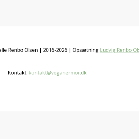
lle Renbo Olsen | 2016-2026 | Opsætning
Ludvig Renbo Ol
Kontakt:
kontakt@veganermor.dk