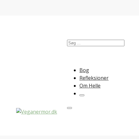
Søg
Bog
Refleksioner
Om Helle