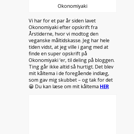
Okonomiyaki
Vi har for et par år siden lavet
Okonomiyaki efter opskrift fra
Årstiderne, hvor vi modtog den
veganske måltidskasse. Jeg har hele
tiden vidst, at jeg ville i gang med at
finde en super opskrift på
Okonomiyaki ‘er, til deling på bloggen.
Ting går ikke altid så hurtigt. Det blev
mit kåltema i de foregående indlæg,
som gav mig skubbet – og tak for det
😀 Du kan læse om mit kåltema
HER