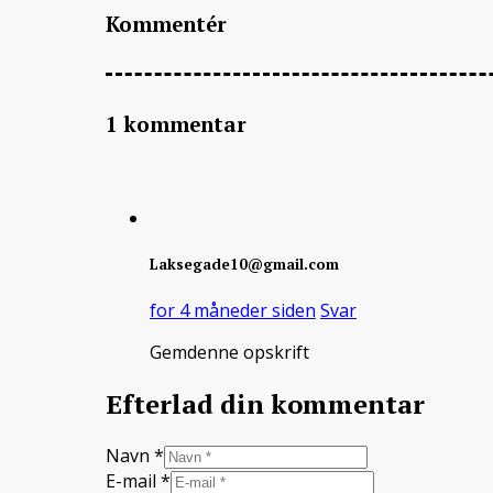
Kommentér
1 kommentar
Laksegade10@gmail.com
for 4 måneder siden
Svar
Gemdenne opskrift
Efterlad din kommentar
Navn *
E-mail *