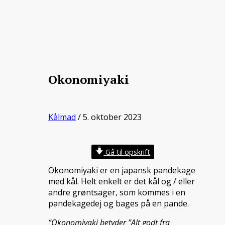
Okonomiyaki
Kålmad
/ 5. oktober 2023
Gå til opskrift
Okonomiyaki er en japansk pandekage
med kål. Helt enkelt er det kål og / eller
andre grøntsager, som kommes i en
pandekagedej og bages på en pande.
“Okonomiyaki betyder ”Alt godt fra