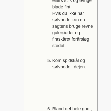
ellers stilk og øvrige
blade fint.
Hvis du ikke har
sølvbede kan du
sagtens bruge revne
gulerødder og
fintskåret forårsløg i
stedet.
Kom spidskål og
sølvbede i dejen.
Bland det hele godt,