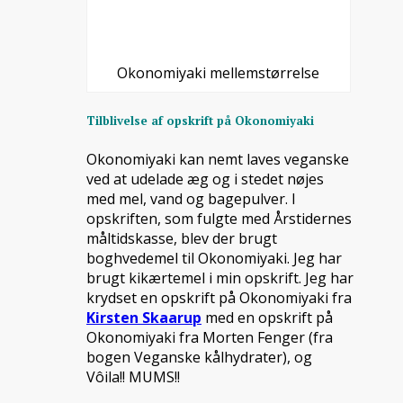
Okonomiyaki mellemstørrelse
Tilblivelse af opskrift på Okonomiyaki
Okonomiyaki kan nemt laves veganske
ved at udelade æg og i stedet nøjes
med mel, vand og bagepulver. I
opskriften, som fulgte med Årstidernes
måltidskasse, blev der brugt
boghvedemel til Okonomiyaki. Jeg har
brugt kikærtemel i min opskrift. Jeg har
krydset en opskrift på Okonomiyaki fra
Kirsten Skaarup
med en opskrift på
Okonomiyaki fra Morten Fenger (fra
bogen Veganske kålhydrater), og
Vôila!! MUMS!!