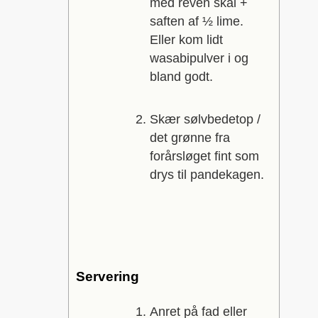
med reven skal +
saften af ½ lime.
Eller kom lidt
wasabipulver i og
bland godt.
Skær sølvbedetop /
det grønne fra
forårsløget fint som
drys til pandekagen.
Servering
Anret på fad eller