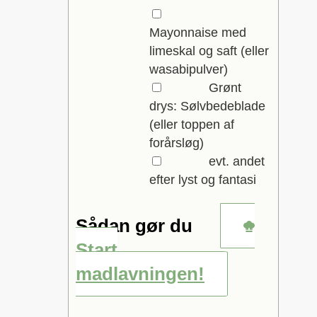
▢
Mayonnaise med
limeskal og saft
(eller
wasabipulver)
▢
Grønt
drys: Sølvbedeblade
(eller toppen af
forårsløg)
▢
evt. andet
efter lyst og fantasi
Sådan gør du
Start
madlavningen!