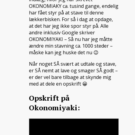
OKONOMIAKY ca. tusind gange, endelig
har fået styr på at stave til denne
lækkerbisken. For så i dag at opdage,
at det har jeg ikke spor styr på. Alle
andre inklusiv Google skriver
OKONOMIYAKI – Så nu har jeg måtte
ændre min stavning ca. 1000 steder –
måske kan jeg huske det nu 😉
Når noget SÅ svært at udtale og stave,
er SÅ nemt at lave og smager SÅ godt –
er der vel bare tilbage at skynde mig
med at dele en opskrift 😀
Opskrift på
Okonomiyaki: