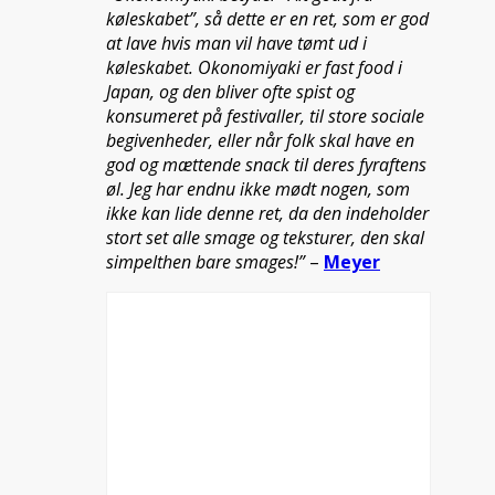
køleskabet”, så dette er en ret, som er god
at lave hvis man vil have tømt ud i
køleskabet. Okonomiyaki er fast food i
Japan, og den bliver ofte spist og
konsumeret på festivaller, til store sociale
begivenheder, eller når folk skal have en
god og mættende snack til deres fyraftens
øl. Jeg har endnu ikke mødt nogen, som
ikke kan lide denne ret, da den indeholder
stort set alle smage og teksturer, den skal
simpelthen bare smages!”
–
Meyer