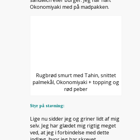
sandwich eller burger. Jeg har haft
Okonomiyaki med på madpakken.
Rugbrød smurt med Tahin, snittet
palmekål, Okonomiyaki + topping og
rød peber
Styr på stavning:
Lige nu sidder jeg og griner lidt af mig
selv. Jeg har glædet mig rigtig meget
ved, at jeg i forbindelse med dette
indlæg, hvor jeg har skrevet