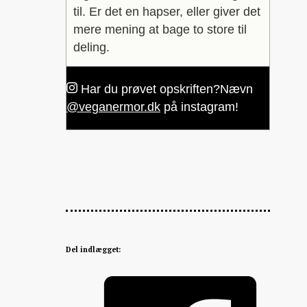
til. Er det en hapser, eller giver det
mere mening at bage to store til
deling.
Har du prøvet opskriften?
Nævn
@veganermor.dk
på instagram!
Del indlægget: