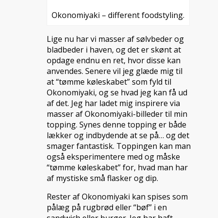
Okonomiyaki – different foodstyling.
Lige nu har vi masser af sølvbeder og
bladbeder i haven, og det er skønt at
opdage endnu en ret, hvor disse kan
anvendes. Senere vil jeg glæde mig til
at “tømme køleskabet” som fyld til
Okonomiyaki, og se hvad jeg kan få ud
af det. Jeg har ladet mig inspirere via
masser af Okonomiyaki-billeder til min
topping. Synes denne topping er både
lækker og indbydende at se på… og det
smager fantastisk. Toppingen kan man
også eksperimentere med og måske
“tømme køleskabet” for, hvad man har
af mystiske små flasker og dip.
Rester af Okonomiyaki kan spises som
pålæg på rugbrød eller “bøf” i en