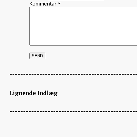
Kommentar
*
Lignende Indlæg