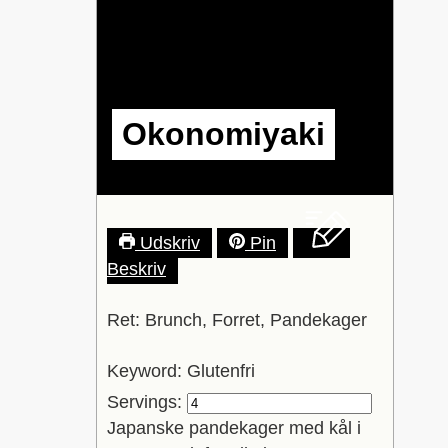
Okonomiyaki
Udskriv
Pin
Beskriv
Ret:
Brunch, Forret, Pandekager
Keyword:
Glutenfri
Servings:
Japanske pandekager med kål i