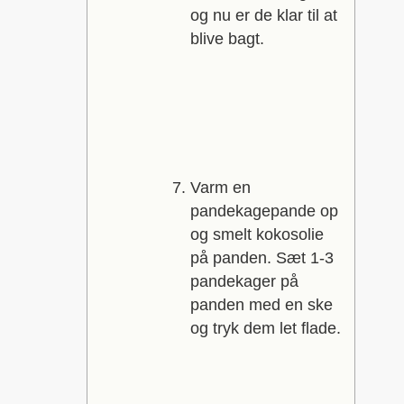
og nu er de klar til at
blive bagt.
Varm en
pandekagepande op
og smelt kokosolie
på panden. Sæt 1-3
pandekager på
panden med en ske
og tryk dem let flade.