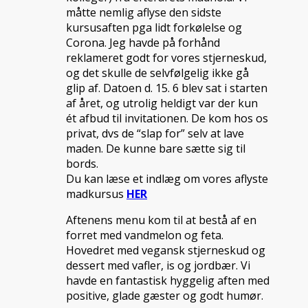
måtte nemlig aflyse den sidste
kursusaften pga lidt forkølelse og
Corona. Jeg havde på forhånd
reklameret godt for vores stjerneskud,
og det skulle de selvfølgelig ikke gå
glip af. Datoen d. 15. 6 blev sat i starten
af året, og utrolig heldigt var der kun
ét afbud til invitationen. De kom hos os
privat, dvs de “slap for” selv at lave
maden. De kunne bare sætte sig til
bords.
Du kan læse et indlæg om vores aflyste
madkursus
HER
Aftenens menu kom til at bestå af en
forret med vandmelon og feta.
Hovedret med vegansk stjerneskud og
dessert med vafler, is og jordbær. Vi
havde en fantastisk hyggelig aften med
positive, glade gæster og godt humør.