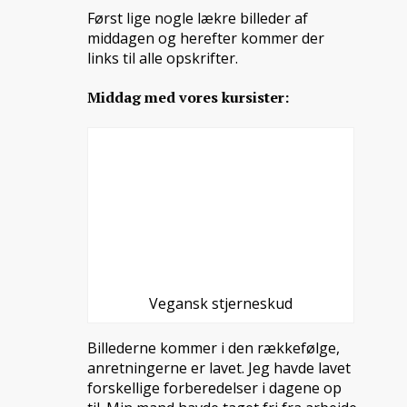
Først lige nogle lækre billeder af
middagen og herefter kommer der
links til alle opskrifter.
Middag med vores kursister:
Vegansk stjerneskud
Billederne kommer i den rækkefølge,
anretningerne er lavet. Jeg havde lavet
forskellige forberedelser i dagene op