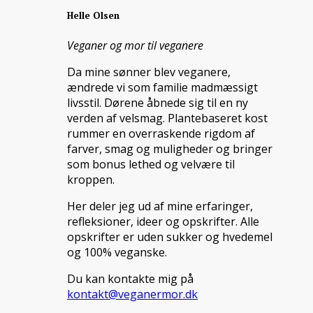
Helle Olsen
Veganer og mor til veganere
Da mine sønner blev veganere,
ændrede vi som familie madmæssigt
livsstil. Dørene åbnede sig til en ny
verden af velsmag. Plantebaseret kost
rummer en overraskende rigdom af
farver, smag og muligheder og bringer
som bonus lethed og velvære til
kroppen.
Her deler jeg ud af mine erfaringer,
refleksioner, ideer og opskrifter. Alle
opskrifter er uden sukker og hvedemel
og 100% veganske.
Du kan kontakte mig på
kontakt@veganermor.dk