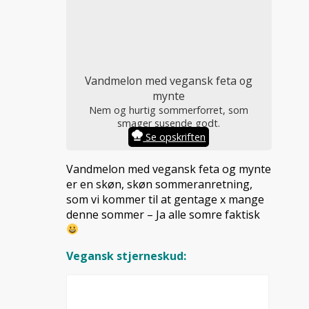
Vandmelon med vegansk feta og
mynte
Nem og hurtig sommerforret, som
smager susende godt.
Se opskriften
Vandmelon med vegansk feta og mynte
er en skøn, skøn sommeranretning,
som vi kommer til at gentage x mange
denne sommer – Ja alle somre faktisk
Vegansk stjerneskud: