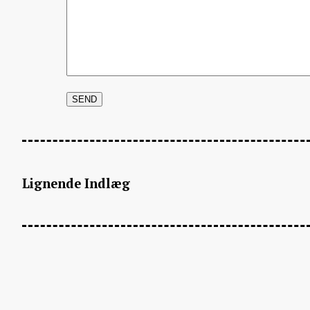
Lignende Indlæg