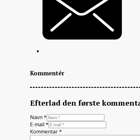
Kommentér
Efterlad den første komment
Navn *
E-mail *
Kommentar
*