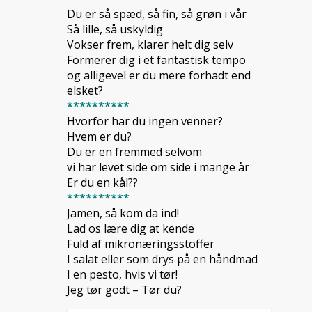
Du er så spæd, så fin, så grøn i vår
Så lille, så uskyldig
Vokser frem, klarer helt dig selv
Formerer dig i et fantastisk tempo
og alligevel er du mere forhadt end
elsket?
**********
Hvorfor har du ingen venner?
Hvem er du?
Du er en fremmed selvom
vi har levet side om side i mange år
Er du en kål??
**********
Jamen, så kom da ind!
Lad os lære dig at kende
Fuld af mikronæringsstoffer
I salat eller som drys på en håndmad
I en pesto, hvis vi tør!
Jeg tør godt – Tør du?