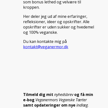
som bonus lethed og velvære til
kroppen.
Her deler jeg ud af mine erfaringer,
refleksioner, ideer og opskrifter. Alle
opskrifter er uden sukker og hvedemel
og 100% veganske.
Du kan kontakte mig på
kontakt@veganermor.dk
Tilmeld dig mit
nyhedsbrev
og få min
e-bog
Veganermors Veganske Tærter
samt opdateringer om nye
indlæg
.