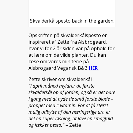
Skvalderkålspesto back in the garden.
Opskriften på skvalderkålspesto er
inspireret af Zette fra Alsbrogaard,
hvor vi for 2 år siden var på ophold for
at lære om de vilde planter. Du kan
læse om vores miniferie på
Alsbrogaard Vegansk B&B
HER
Zette skriver om skvalderkål:
“I april måned myldrer de første
skvalderkål op af jorden, og så er det bare
i gang med at nyde de små første blade –
proppet med c-vitamin. For at få størst
mulig udbytte af den næringsrige urt, er
det en super løsning, at lave en smagfuld
og lækker pesto.”
– Zette