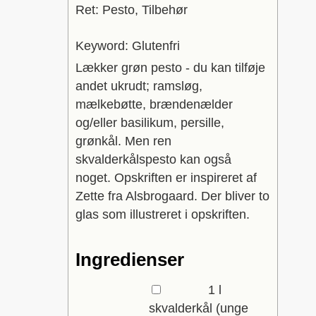
Ret:
Pesto, Tilbehør
Keyword:
Glutenfri
Lækker grøn pesto - du kan tilføje
andet ukrudt; ramsløg,
mælkebøtte, brændenælder
og/eller basilikum, persille,
grønkål. Men ren
skvalderkålspesto kan også
noget. Opskriften er inspireret af
Zette fra Alsbrogaard. Der bliver to
glas som illustreret i opskriften.
Ingredienser
▢
1
l
skvalderkål
(unge