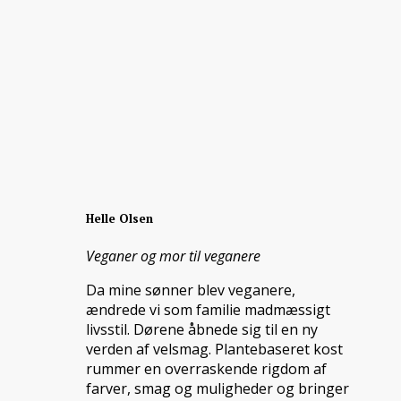
Helle Olsen
Veganer og mor til veganere
Da mine sønner blev veganere,
ændrede vi som familie madmæssigt
livsstil. Dørene åbnede sig til en ny
verden af velsmag. Plantebaseret kost
rummer en overraskende rigdom af
farver, smag og muligheder og bringer