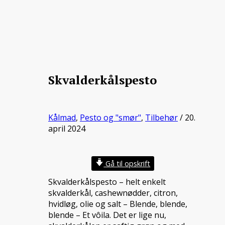
Skvalderkålspesto
Kålmad
,
Pesto og "smør"
,
Tilbehør
/ 20.
april 2024
Gå til opskrift
Skvalderkålspesto – helt enkelt
skvalderkål, cashewnødder, citron,
hvidløg, olie og salt – Blende, blende,
blende – Et vôila. Det er lige nu,