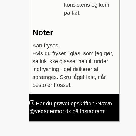
konsistens og kom
på køl.
Noter
Kan fryses.
Hvis du fryser i glas, som jeg gør,
så luk ikke glasset helt til under
indfrysning - det risikerer at
sprænges. Skru låget fast, når
pesto er frosset.
Har du prøvet opskriften?
Nævn
@veganermor.dk
på instagram!