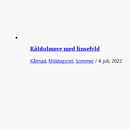
Kåldolmere med linsefyld
Kålmad
,
Middagsret
,
Sommer
/ 4. juli, 2022