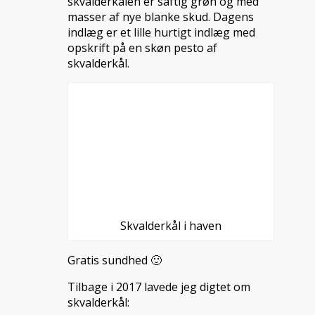
skvalderkålen er saftig grøn og med
masser af nye blanke skud. Dagens
indlæg er et lille hurtigt indlæg med
opskrift på en skøn pesto af
skvalderkål.
Skvalderkål i haven
Gratis sundhed 🙂
Tilbage i 2017 lavede jeg digtet om
skvalderkål: