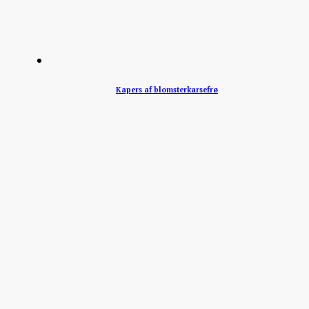
Kapers af blomsterkarsefrø