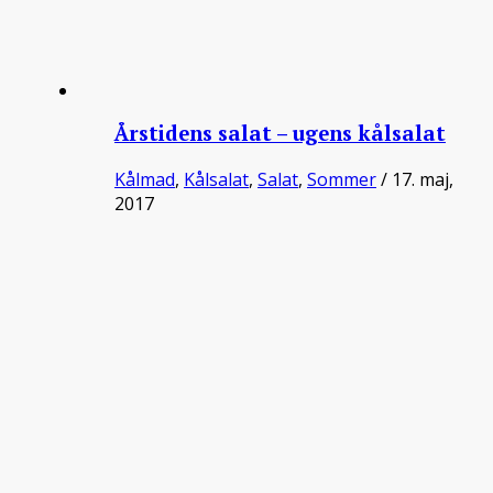
Årstidens salat – ugens kålsalat
Kålmad
,
Kålsalat
,
Salat
,
Sommer
/ 17. maj,
2017