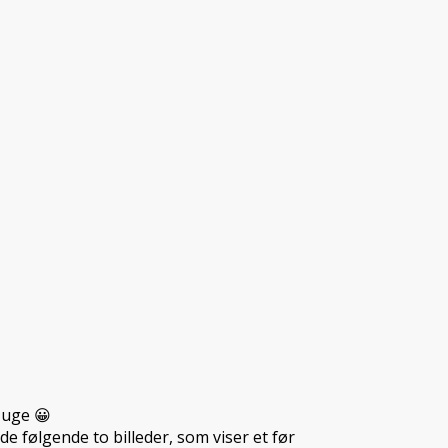
 uge 😀
de følgende to billeder, som viser et før