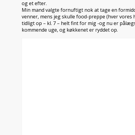
og et efter.
Min mand valgte fornuftigt nok at tage en formidd
venner, mens jeg skulle food-preppe (hver vores ho
tidligt op – kl. 7 – helt fint for mig -og nu er pålæg
kommende uge, og køkkenet er ryddet op.