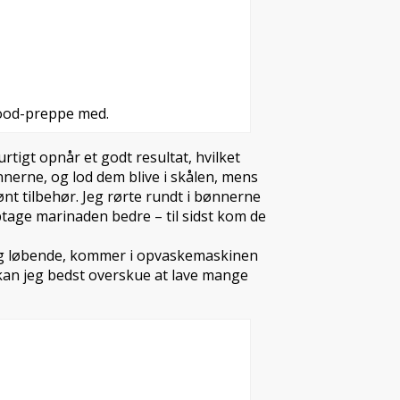
food-preppe med.
urtigt opnår et godt resultat, hvilket
nerne, og lod dem blive i skålen, mens
ønt tilbehør. Jeg rørte rundt i bønnerne
optage marinaden bedre – til sidst kom de
mig løbende, kommer i opvaskemaskinen
 kan jeg bedst overskue at lave mange