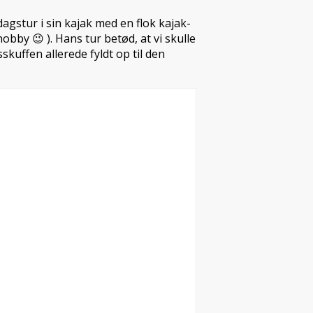
agstur i sin kajak med en flok kajak-
bby 😉 ). Hans tur betød, at vi skulle
sskuffen allerede fyldt op til den