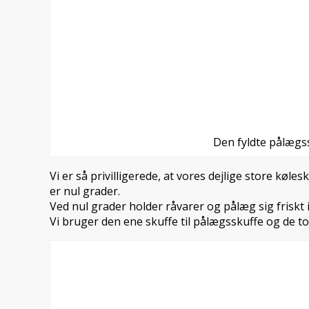
Den fyldte pålægs
Vi er så privilligerede, at vores dejlige store køl
er nul grader.
Ved nul grader holder råvarer og pålæg sig friskt i
Vi bruger den ene skuffe til pålægsskuffe og de to