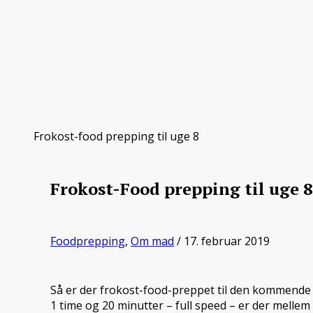
Frokost-food prepping til uge 8
Frokost-Food prepping til uge 8
Foodprepping
,
Om mad
/ 17. februar 2019
Så er der frokost-food-preppet til den kommende
1 time og 20 minutter – full speed – er der mellem 