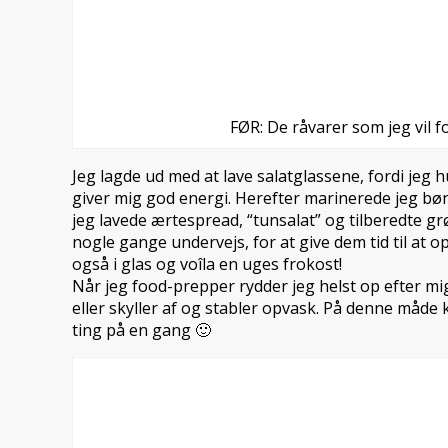
FØR: De råvarer som jeg vil 
Jeg lagde ud med at lave salatglassene, fordi jeg h
giver mig god energi. Herefter marinerede jeg bøn
jeg lavede ærtespread, “tunsalat” og tilberedte gr
nogle gange undervejs, for at give dem tid til at 
også i glas og voîla en uges frokost!
Når jeg food-prepper rydder jeg helst op efter 
eller skyller af og stabler opvask. På denne måde
ting på en gang 🙂