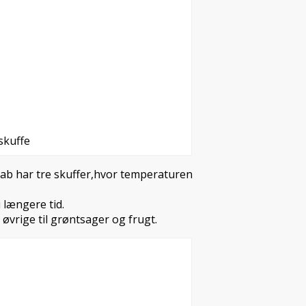
skuffe
eskab har tre skuffer,hvor temperaturen
 længere tid.
 øvrige til grøntsager og frugt.