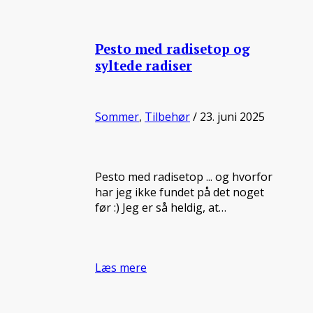
Pesto med radisetop og
syltede radiser
Sommer
,
Tilbehør
/ 23. juni 2025
Pesto med radisetop ... og hvorfor
har jeg ikke fundet på det noget
før :) Jeg er så heldig, at…
Læs mere