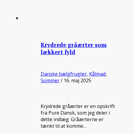
Krydrede gråærter som
lækkert fyld
Danske bælgfrugter
,
Kålmad
,
Sommer
/ 16. maj 2025
Krydrede gråærter er en opskrift
fra Pure Dansk, som jeg deler i
dette indlæg. Gråærterne er
tænkt til at komme…