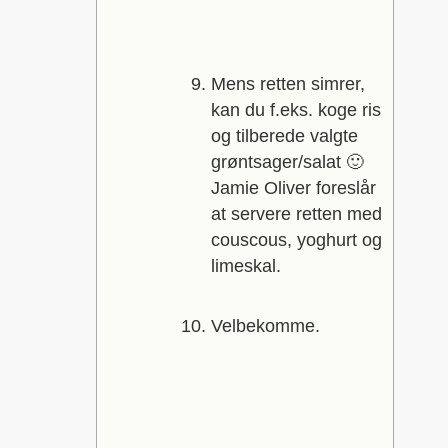
Mens retten simrer,
kan du f.eks. koge ris
og tilberede valgte
grøntsager/salat 🙂
Jamie Oliver foreslår
at servere retten med
couscous, yoghurt og
limeskal.
Velbekomme.