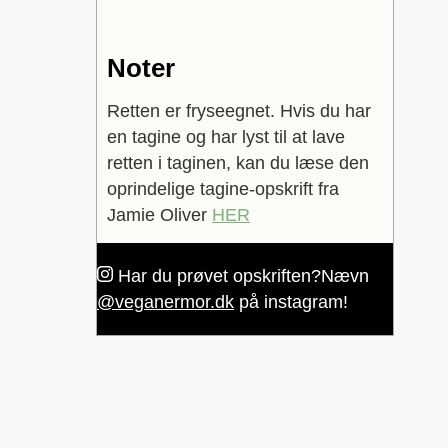
Noter
Retten er fryseegnet.
Hvis du har
en tagine og har lyst til at lave
retten i taginen, kan du læse den
oprindelige tagine-opskrift fra
Jamie Oliver
HER
Har du prøvet opskriften?
Nævn
@veganermor.dk
på instagram!