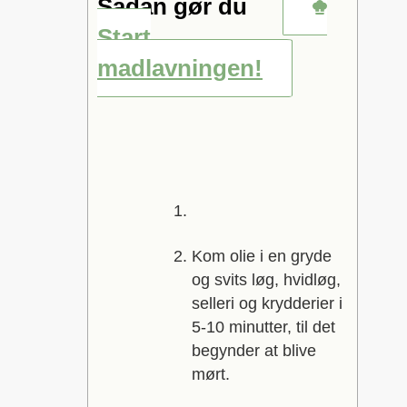
Sådan gør du
Start
madlavningen!
Kom olie i en gryde
og svits løg, hvidløg,
selleri og krydderier i
5-10 minutter, til det
begynder at blive
mørt.