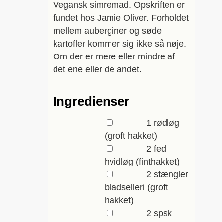
Vegansk simremad. Opskriften er
fundet hos Jamie Oliver. Forholdet
mellem auberginer og søde
kartofler kommer sig ikke så nøje.
Om der er mere eller mindre af
det ene eller de andet.
Ingredienser
▢
1
rødløg
(groft hakket)
▢
2
fed
hvidløg
(finthakket)
▢
2
stængler
bladselleri
(groft
hakket)
▢
2
spsk