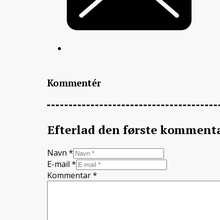
Kommentér
Efterlad den første komment
Navn *
E-mail *
Kommentar
*