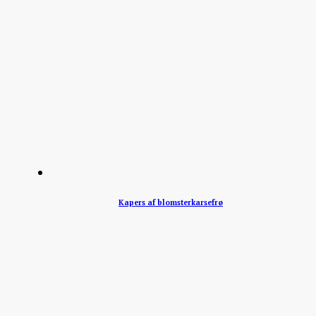
Kapers af blomsterkarsefrø