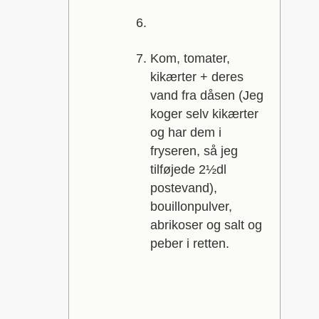
Kom, tomater,
kikærter + deres
vand fra dåsen (Jeg
koger selv kikærter
og har dem i
fryseren, så jeg
tilføjede 2½dl
postevand),
bouillonpulver,
abrikoser og salt og
peber i retten.