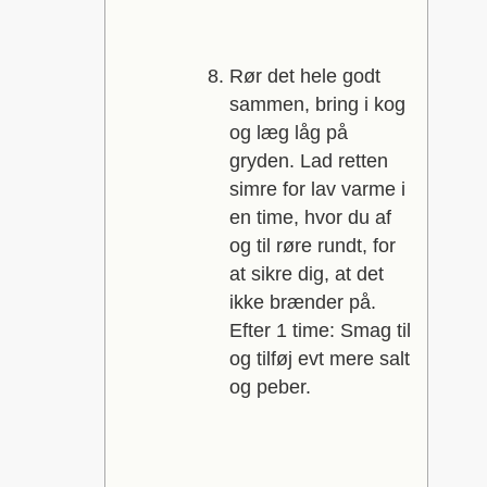
Rør det hele godt
sammen, bring i kog
og læg låg på
gryden. Lad retten
simre for lav varme i
en time, hvor du af
og til røre rundt, for
at sikre dig, at det
ikke brænder på.
Efter 1 time: Smag til
og tilføj evt mere salt
og peber.