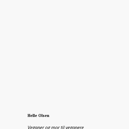
Helle Olsen
Veganer og mor til veganere