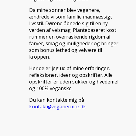
Da mine sønner blev veganere,
ændrede vi som familie madmæssigt
livsstil. Dørene åbnede sig til en ny
verden af velsmag. Plantebaseret kost
rummer en overraskende rigdom af
farver, smag og muligheder og bringer
som bonus lethed og velvære til
kroppen.
Her deler jeg ud af mine erfaringer,
refleksioner, ideer og opskrifter. Alle
opskrifter er uden sukker og hvedemel
og 100% veganske.
Du kan kontakte mig på
kontakt@veganermor.dk