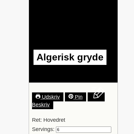
Algerisk gryde
Udskriv
Pin
Beskriv
Ret:
Hovedret
Servings: