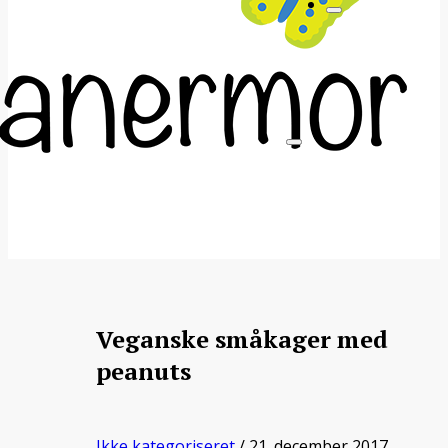
Veganske småkager med
peanuts
Ikke kategoriseret
/ 21. december 2017