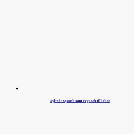
Syltede squash som vegansk tilbehør