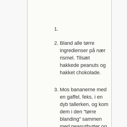
Bland alle tørre
ingredienser på nær
rismel. Tilsæt
hakkede peanuts og
hakket chokolade.
Mos bananerne med
en gaffel, feks. i en
dyb tallerken, og kom
dem i den "tørre
blanding" sammen
med peanutbutter og