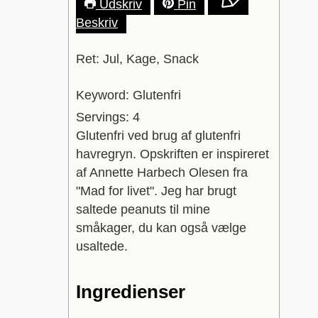
Udskriv
Pin
Beskriv
Ret:
Jul, Kage, Snack
Keyword:
Glutenfri
Servings:
4
Glutenfri ved brug af glutenfri
havregryn. Opskriften er inspireret
af Annette Harbech Olesen fra
"Mad for livet". Jeg har brugt
saltede peanuts til mine
småkager, du kan også vælge
usaltede.
Ingredienser