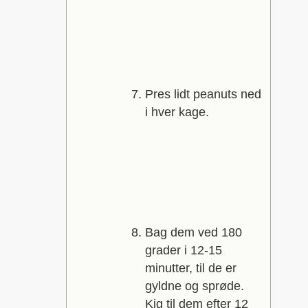
Pres lidt peanuts ned
i hver kage.
Bag dem ved 180
grader i 12-15
minutter, til de er
gyldne og sprøde.
Kig til dem efter 12