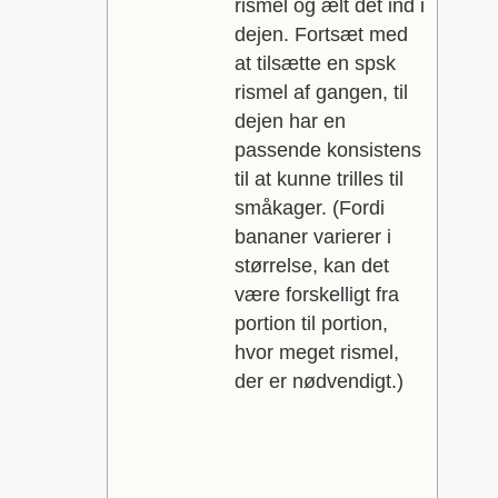
rismel og ælt det ind i
dejen. Fortsæt med
at tilsætte en spsk
rismel af gangen, til
dejen har en
passende konsistens
til at kunne trilles til
småkager. (Fordi
bananer varierer i
størrelse, kan det
være forskelligt fra
portion til portion,
hvor meget rismel,
der er nødvendigt.)