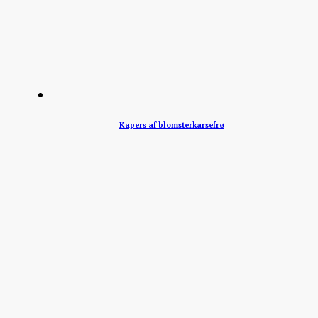
Kapers af blomsterkarsefrø