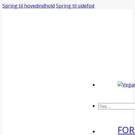
Spring til hovedindhold
Spring til sidefod
Søg
FOR