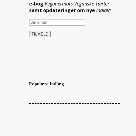
e-bog
Veganermors Veganske Tærter
samt opdateringer om nye
indlæg
.
Populære Indlæg