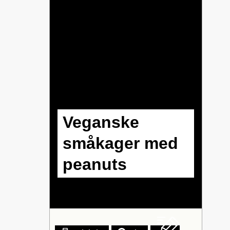
Veganske
småkager med
peanuts