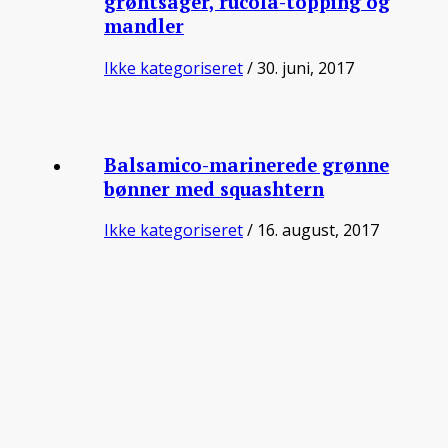
grøntsager, rucola-topping og
mandler
Ikke kategoriseret
/ 30. juni, 2017
Balsamico-marinerede grønne
bønner med squashtern
Ikke kategoriseret
/ 16. august, 2017