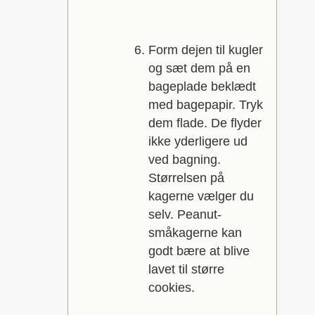
Form dejen til kugler
og sæt dem på en
bageplade beklædt
med bagepapir. Tryk
dem flade. De flyder
ikke yderligere ud
ved bagning.
Størrelsen på
kagerne vælger du
selv. Peanut-
småkagerne kan
godt bære at blive
lavet til større
cookies.