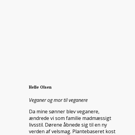
Helle Olsen
Veganer og mor til veganere
Da mine sønner blev veganere,
ændrede vi som familie madmæssigt
livsstil. Dørene åbnede sig til en ny
verden af velsmag. Plantebaseret kost