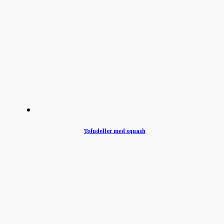
Tofudeller med squash