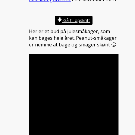
Gå til opskrift
Her er et bud på julesmåkager, som
kan bages hele året. Peanut-småkager
er nemme at bage og smager skønt 🙂