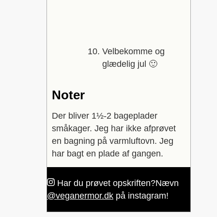
Velbekomme og
glædelig jul 🙂
Noter
Der bliver 1½-2 bageplader
småkager. Jeg har ikke afprøvet
en bagning på varmluftovn. Jeg
har bagt en plade af gangen.
Har du prøvet opskriften?
Nævn
@veganermor.dk
på instagram!