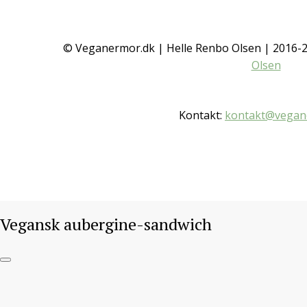
© Veganermor.dk | Helle Renbo Olsen | 2016
Olsen
Kontakt:
kontakt@vegan
Vegansk aubergine-sandwich