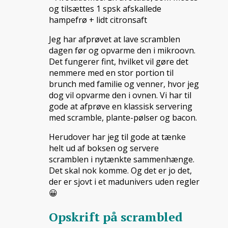
og tilsættes 1 spsk afskallede
hampefrø + lidt citronsaft
Jeg har afprøvet at lave scramblen
dagen før og opvarme den i mikroovn.
Det fungerer fint, hvilket vil gøre det
nemmere med en stor portion til
brunch med familie og venner, hvor jeg
dog vil opvarme den i ovnen. Vi har til
gode at afprøve en klassisk servering
med scramble, plante-pølser og bacon.
Herudover har jeg til gode at tænke
helt ud af boksen og servere
scramblen i nytænkte sammenhænge.
Det skal nok komme. Og det er jo det,
der er sjovt i et madunivers uden regler
😀
Opskrift på scrambled