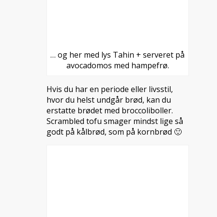
… og her med lys Tahin + serveret på
avocadomos med hampefrø.
Hvis du har en periode eller livsstil,
hvor du helst undgår brød, kan du
erstatte brødet med broccoliboller.
Scrambled tofu smager mindst lige så
godt på kålbrød, som på kornbrød 🙂