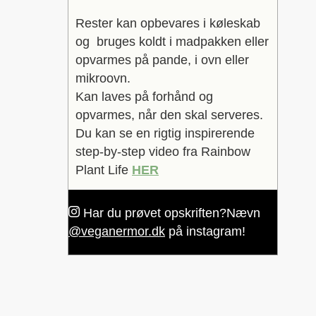
Rester kan opbevares i køleskab
og bruges koldt i madpakken eller
opvarmes på pande, i ovn eller
mikroovn.
Kan laves på forhånd og
opvarmes, når den skal serveres.
Du kan se en rigtig inspirerende
step-by-step video fra Rainbow
Plant Life
HER
Har du prøvet opskriften?
Nævn
@veganermor.dk
på instagram!