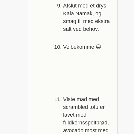
Afslut med et drys
Kala Namak, og
smag til med ekstra
salt ved behov.
Velbekomme 😀
Viste mad med
scrambled tofu er
lavet med
fuldkornsspeltbrød,
avocado most med