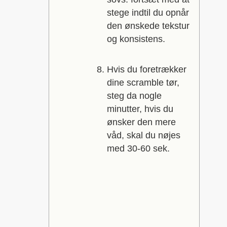
stege indtil du opnår
den ønskede tekstur
og konsistens.
Hvis du foretrækker
dine scramble tør,
steg da nogle
minutter, hvis du
ønsker den mere
våd, skal du nøjes
med 30-60 sek.