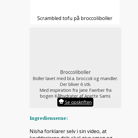
Scrambled tofu på broccoliboller
Broccoliboller
Boller lavet med bl.a. broccoli og mandler.
Der bliver 6 stk.
Med inspiration fra Jane Faerber fra
bogen Kålhydrater af Anette Sams
Se opskriften
Ingredienserne:
Nisha forklarer selv i sin video, at