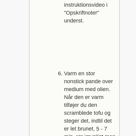
instruktionsvideo i
"Opskriftnoter"
underst.
Varm en stor
nonstick pande over
medium med olien.
Når den er varm
tilføjer du den
scramblede tofu og
steger det, indtil det
er let brunet, 5 - 7