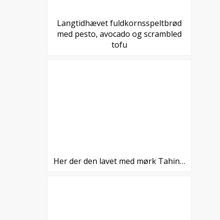
Langtidhævet fuldkornsspeltbrød
med pesto, avocado og scrambled
tofu
Her der den lavet med mørk Tahin…