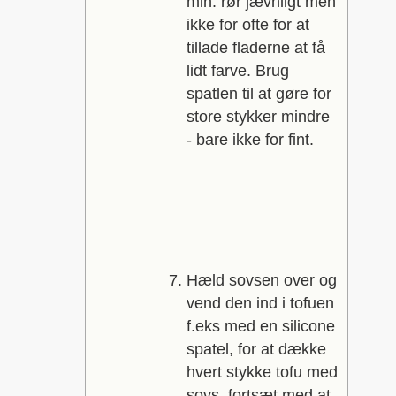
min. rør jævnligt men
ikke for ofte for at
tillade fladerne at få
lidt farve. Brug
spatlen til at gøre for
store stykker mindre
- bare ikke for fint.
Hæld sovsen over og
vend den ind i tofuen
f.eks med en silicone
spatel, for at dække
hvert stykke tofu med
sovs. fortsæt med at