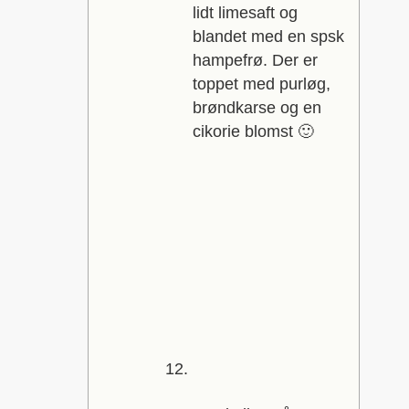
lidt limesaft og
blandet med en spsk
hampefrø. Der er
toppet med purløg,
brøndkarse og en
cikorie blomst 🙂