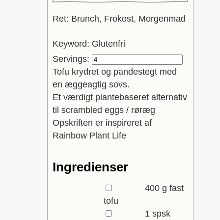
Ret:
Brunch, Frokost, Morgenmad
Keyword:
Glutenfri
Servings:
Tofu krydret og pandestegt med
en æggeagtig sovs.
Et værdigt plantebaseret alternativ
til scrambled eggs / røræg
Opskriften er inspireret af
Rainbow Plant Life
Ingredienser
▢
400
g
fast
tofu
▢
1
spsk