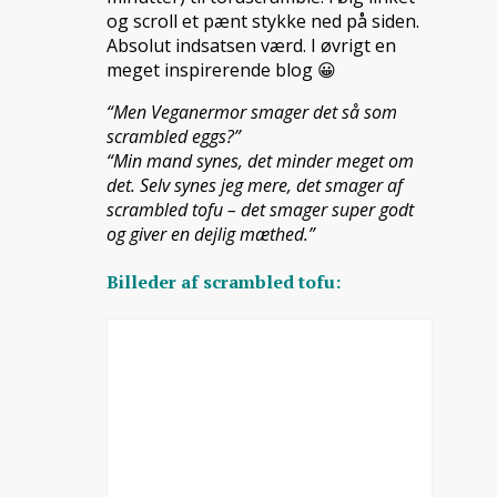
og scroll et pænt stykke ned på siden.
Absolut indsatsen værd. I øvrigt en
meget inspirerende blog 😀
“Men Veganermor smager det så som
scrambled eggs?”
“Min mand synes, det minder meget om
det. Selv synes jeg mere, det smager af
scrambled tofu – det smager super godt
og giver en dejlig mæthed.”
Billeder af scrambled tofu: