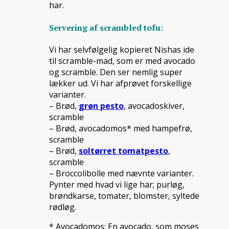
har.
Servering af scrambled tofu:
Vi har selvfølgelig kopieret Nishas ide
til scramble-mad, som er med avocado
og scramble. Den ser nemlig super
lækker ud. Vi har afprøvet forskellige
varianter.
– Brød,
grøn pesto
, avocadoskiver,
scramble
– Brød, avocadomos* med hampefrø,
scramble
– Brød,
soltørret tomatpesto
,
scramble
– Broccolibolle med nævnte varianter.
Pynter med hvad vi lige har; purløg,
brøndkarse, tomater, blomster, syltede
rødløg.
* Avocadomos: En avocado, som moses