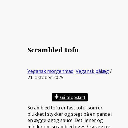
Scrambled tofu
Vegansk morgenmad
,
Vegansk pålæg
/
21. oktober 2025
Gå til opskrift
Scrambled tofu er fast tofu, som er
plukket i stykker og stegt på en pande i
en ægge-agtig sauce. Det ligner og
minder om scrambled eggs / røræg og