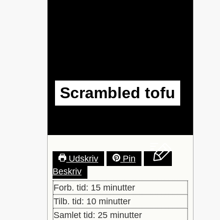
Scrambled tofu
Udskriv
Pin
Beskriv
minutter
Forb. tid:
15
minutter
minutter
Tilb. tid:
10
minutter
minutter
Samlet tid:
25
minutter