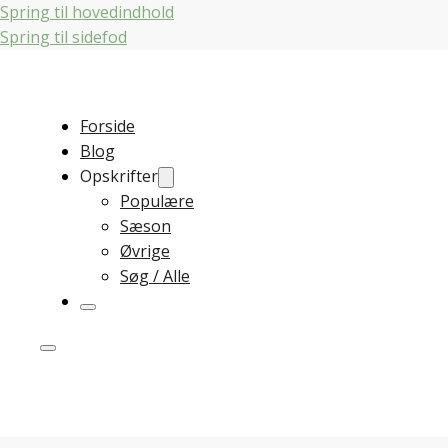
Spring til hovedindhold
Spring til sidefod
Forside
Blog
Opskrifter
Populære
Sæson
Øvrige
Søg / Alle