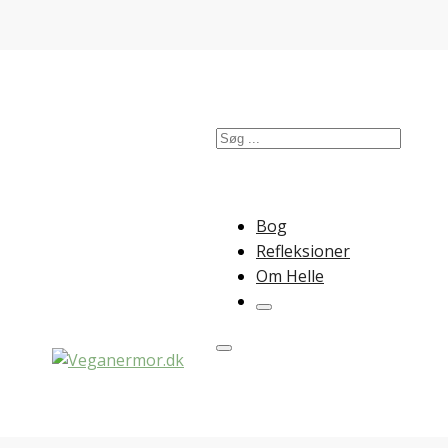
Søg
Bog
Refleksioner
Om Helle