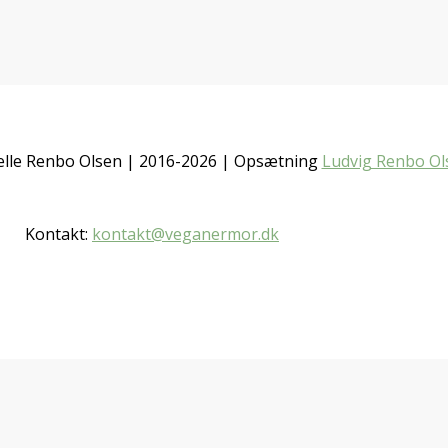
lle Renbo Olsen | 2016-2026 | Opsætning
Ludvig Renbo Ol
Gå til opskrift
Kontakt:
kontakt@veganermor.dk