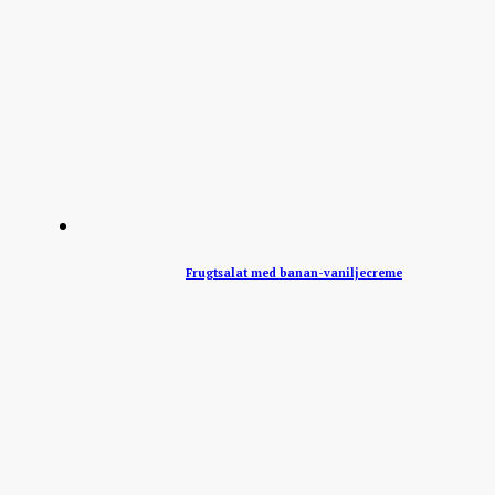
Frugtsalat med banan-vaniljecreme