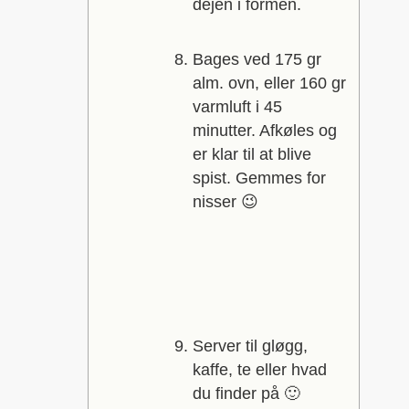
dejen i formen.
Bages ved 175 gr
alm. ovn, eller 160 gr
varmluft i 45
minutter. Afkøles og
er klar til at blive
spist. Gemmes for
nisser 😉
Server til gløgg,
kaffe, te eller hvad
du finder på 🙂