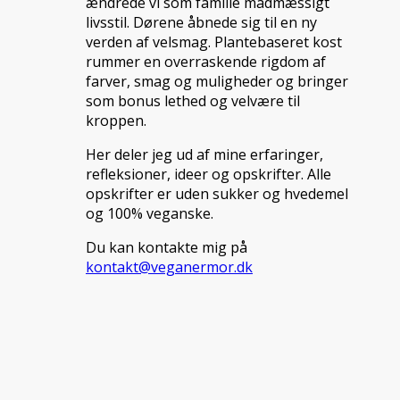
ændrede vi som familie madmæssigt
livsstil. Dørene åbnede sig til en ny
verden af velsmag. Plantebaseret kost
rummer en overraskende rigdom af
farver, smag og muligheder og bringer
som bonus lethed og velvære til
kroppen.
Her deler jeg ud af mine erfaringer,
refleksioner, ideer og opskrifter. Alle
opskrifter er uden sukker og hvedemel
og 100% veganske.
Du kan kontakte mig på
kontakt@veganermor.dk