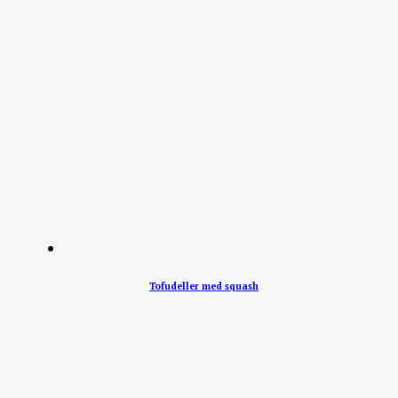
Tofudeller med squash