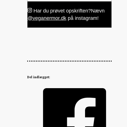
Har du prøvet opskriften?
Nævn
@veganermor.dk
på instagram!
Del indlægget: