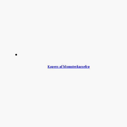
Kapers af blomsterkarsefrø