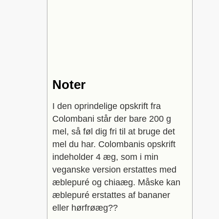
Noter
I den oprindelige opskrift fra
Colombani står der bare 200 g
mel, så føl dig fri til at bruge det
mel du har.
Colombanis opskrift
indeholder 4 æg, som i min
veganske version erstattes med
æblepuré og chiaæg. Måske kan
æblepuré erstattes af bananer
eller hørfrøæg??