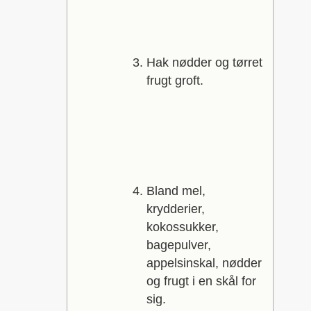
Hak nødder og tørret
frugt groft.
Bland mel,
krydderier,
kokossukker,
bagepulver,
appelsinskal, nødder
og frugt i en skål for
sig.