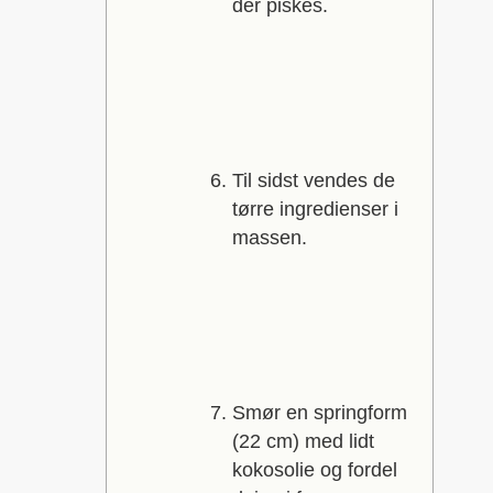
der piskes.
Til sidst vendes de
tørre ingredienser i
massen.
Smør en springform
(22 cm) med lidt
kokosolie og fordel