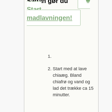
Sådan gør du
Start
madlavningen!
Start med at lave
chiaæg. Bland
chiafrø og vand og
lad det trække ca 15
minutter.