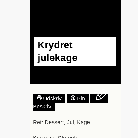
Krydret
julekage
Udskriv
Pin
Beskriv
Ret:
Dessert, Jul, Kage