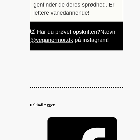
genfinder de deres sprødhed.
Er
lettere vanedannende!
Har du prøvet opskriften?
Nævn
@veganermor.dk
på instagram!
Del indlægget: