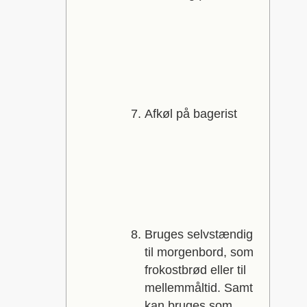
Afkøl på bagerist
Bruges selvstændig
til morgenbord, som
frokostbrød eller til
mellemmåltid. Samt
kan bruges som