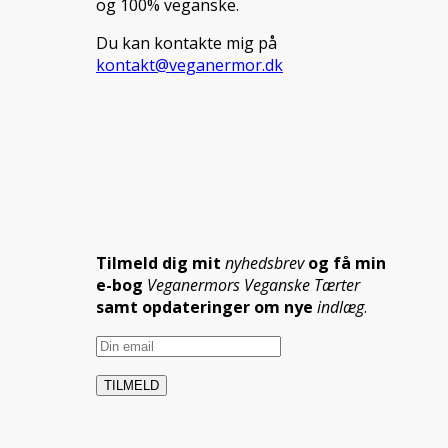
og 100% veganske.
Du kan kontakte mig på
kontakt@veganermor.dk
Tilmeld dig mit
nyhedsbrev
og få min
e-bog
Veganermors Veganske Tærter
samt opdateringer om nye
indlæg
.