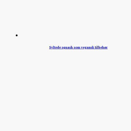
Syltede squash som vegansk tilbehør