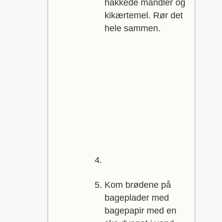
hakkede mandler og
kikærtemel. Rør det
hele sammen.
Kom brødene på
bageplader med
bagepapir med en