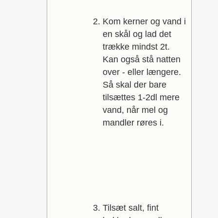
Kom kerner og vand i
en skål og lad det
trække mindst 2t.
Kan også stå natten
over - eller længere.
Så skal der bare
tilsættes 1-2dl mere
vand, når mel og
mandler røres i.
Tilsæt salt, fint