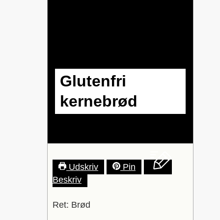
Glutenfri
kernebrød
Udskriv
Pin
Beskriv
Ret:
Brød