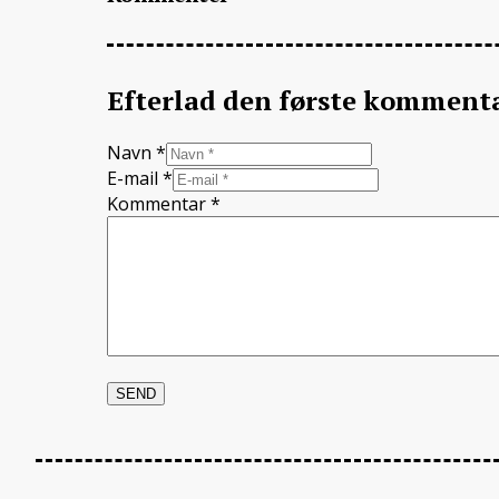
Efterlad den første komment
Navn *
E-mail *
Kommentar
*