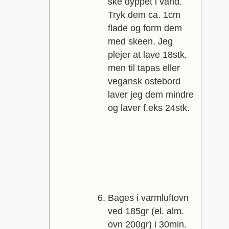
ske dyppet i vand.
Tryk dem ca. 1cm
flade og form dem
med skeen. Jeg
plejer at lave 18stk,
men til tapas eller
vegansk ostebord
laver jeg dem mindre
og laver f.eks 24stk.
Bages i varmluftovn
ved 185gr (el. alm.
ovn 200gr) i 30min.