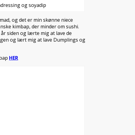
dressing og soyadip
 mad, og det er min skønne niece
reanske kimbap, der minder om sushi.
 år siden og lærte mig at lave de
igen og lært mig at lave Dumplings og
mbap
HER