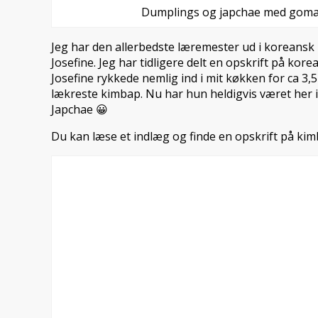
Dumplings og japchae med goma
Jeg har den allerbedste læremester ud i koreansk
Josefine. Jeg har tidligere delt en opskrift på ko
Josefine rykkede nemlig ind i mit køkken for ca 3,5
lækreste kimbap. Nu har hun heldigvis været her 
Japchae 😀
Du kan læse et indlæg og finde en opskrift på ki