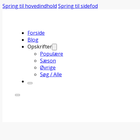
Spring til hovedindhold
Spring til sidefod
Forside
Blog
Opskrifter
Populære
Sæson
Øvrige
Søg / Alle