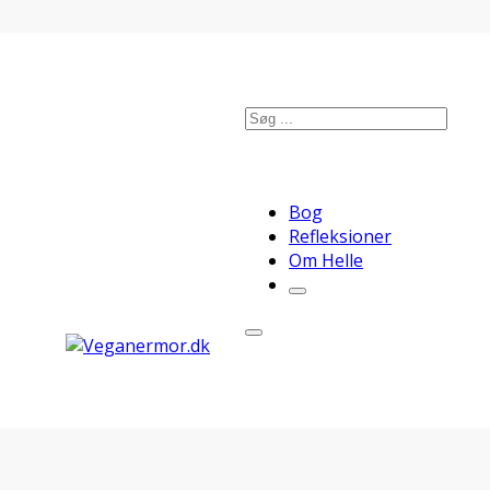
Søg
Bog
Refleksioner
Om Helle