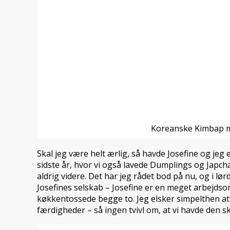
Koreanske Kimbap m
Skal jeg være helt ærlig, så havde Josefine og j
sidste år, hvor vi også lavede Dumplings og Japc
aldrig videre. Det har jeg rådet bod på nu, og i lør
Josefines selskab – Josefine er en meget arbejdsom
køkkentossede begge to. Jeg elsker simpelthen a
færdigheder – så ingen tvivl om, at vi havde den 