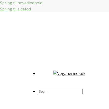
Spring til hovedindhold
Spring til sidefod
Søg