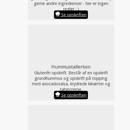
gerne andre ingredienser - her er ingen
regler ; )
Se opskriften
Hummustallerken
Glutenfri opskrift. Består af en opskrift
grundhummus og opskrift på topping
med avocadosalsa, krydrede kikærter og
tahincreme.
Se opskriften