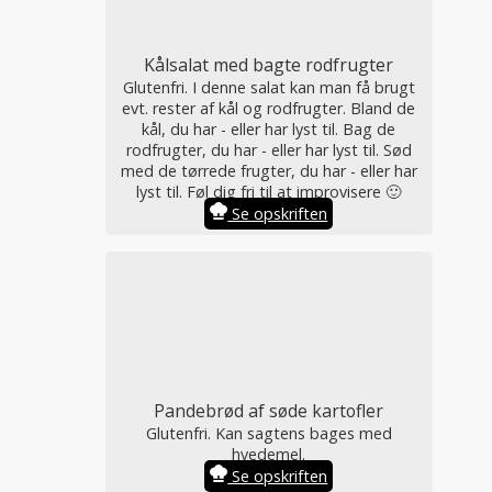
Kålsalat med bagte rodfrugter
Glutenfri. I denne salat kan man få brugt
evt. rester af kål og rodfrugter. Bland de
kål, du har - eller har lyst til. Bag de
rodfrugter, du har - eller har lyst til. Sød
med de tørrede frugter, du har - eller har
lyst til. Føl dig fri til at improvisere 🙂
Se opskriften
Pandebrød af søde kartofler
Glutenfri. Kan sagtens bages med
hvedemel.
Se opskriften