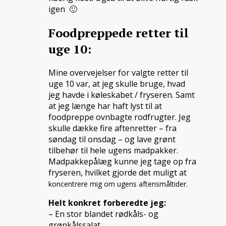
igen 🙂
Foodpreppede retter til
uge 10:
Mine overvejelser for valgte retter til
uge 10 var, at jeg skulle bruge, hvad
jeg havde i køleskabet / fryseren. Samt
at jeg længe har haft lyst til at
foodpreppe ovnbagte rodfrugter. Jeg
skulle dække fire aftenretter – fra
søndag til onsdag – og lave grønt
tilbehør til hele ugens madpakker.
Madpakkepålæg kunne jeg tage op fra
fryseren, hvilket gjorde det muligt at
koncentrere mig om ugens aftensmåltider.
Helt konkret forberedte jeg:
– En stor blandet rødkåls- og
grønkålssalat