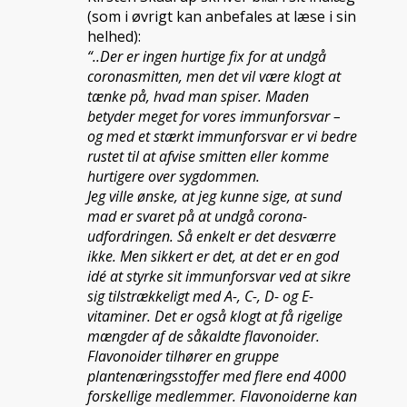
(som i øvrigt kan anbefales at læse i sin
helhed):
“..Der er ingen hurtige fix for at undgå
coronasmitten, men det vil være klogt at
tænke på, hvad man spiser. Maden
betyder meget for vores immunforsvar –
og med et stærkt immunforsvar er vi bedre
rustet til at afvise smitten eller komme
hurtigere over sygdommen.
Jeg ville ønske, at jeg kunne sige, at sund
mad er svaret på at undgå corona-
udfordringen. Så enkelt er det desværre
ikke. Men sikkert er det, at det er en god
idé at styrke sit immunforsvar ved at sikre
sig tilstrækkeligt med A-, C-, D- og E-
vitaminer. Det er også klogt at få rigelige
mængder af de såkaldte flavonoider.
Flavonoider tilhører en gruppe
plantenæringsstoffer med flere end 4000
forskellige medlemmer. Flavonoiderne kan