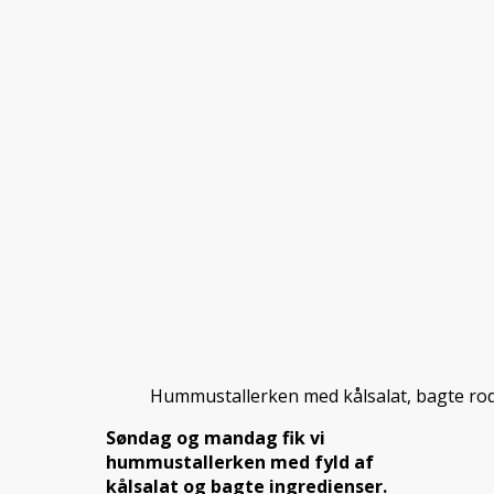
Hummustallerken med kålsalat, bagte ro
Søndag og mandag fik vi
hummustallerken med fyld af
kålsalat og bagte ingredienser.