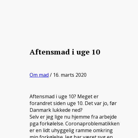
Aftensmad i uge 10
Om mad
/ 16. marts 2020
Aftensmad i uge 10? Meget er
forandret siden uge 10. Det var jo, før
Danmark lukkede ned?
Selv er jeg lige nu hjemme fra arbejde
pga forkølelse. Coronaproblematikken
er en lidt uhyggelig ramme omkring
min forkølelse. Jeg har været syg en