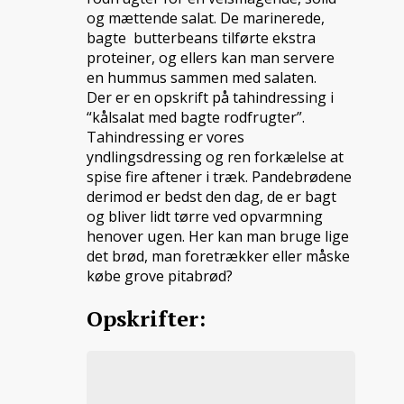
og mættende salat. De marinerede,
bagte butterbeans tilførte ekstra
proteiner, og ellers kan man servere
en hummus sammen med salaten.
Der er en opskrift på tahindressing i
“kålsalat med bagte rodfrugter”.
Tahindressing er vores
yndlingsdressing og ren forkælelse at
spise fire aftener i træk. Pandebrødene
derimod er bedst den dag, de er bagt
og bliver lidt tørre ved opvarmning
henover ugen. Her kan man bruge lige
det brød, man foretrækker eller måske
købe grove pitabrød?
Opskrifter: