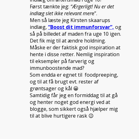
Først tænkte jeg:
“Ærgerligt! Nu er det
indlæg slet ikke relevant mer
e”.
Men så læste jeg Kirsten skaarups
indlæg,
“Boost dit immunforsvar”,
og
så på billedet af maden fra uge 10 igen.
Det fik mig til at ændre holdning.
Måske er der faktisk god inspiration at
hente i disse retter. Nemlig inspiration
til eksempler på farverig og
immunboostende mad?
Som endda er egnet til foodpreeping,
og til at få brugt evt. rester af
grøntsager og kål 😀
Samtidig får jeg en formiddag til at gå
og henter noget god energi ved at
blogge, som sikkert også hjælper mig
til at blive hurtigere rask 😉