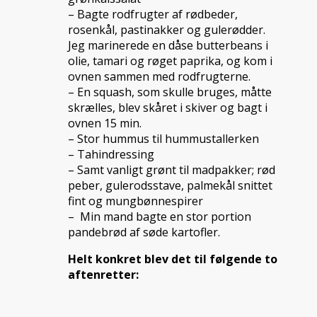
– Bagte rodfrugter af rødbeder,
rosenkål, pastinakker og gulerødder.
Jeg marinerede en dåse butterbeans i
olie, tamari og røget paprika, og kom i
ovnen sammen med rodfrugterne.
– En squash, som skulle bruges, måtte
skrælles, blev skåret i skiver og bagt i
ovnen 15 min.
– Stor hummus til hummustallerken
– Tahindressing
– Samt vanligt grønt til madpakker; rød
peber, gulerodsstave, palmekål snittet
fint og mungbønnespirer
– Min mand bagte en stor portion
pandebrød af søde kartofler.
Helt konkret blev det til følgende to
aftenretter: