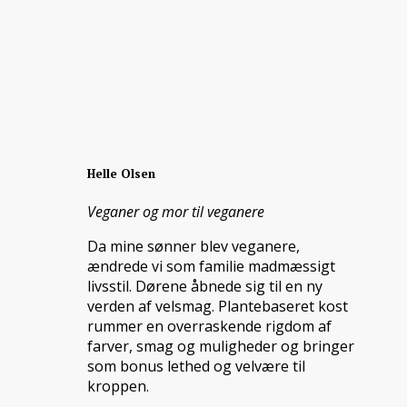
Helle Olsen
Veganer og mor til veganere
Da mine sønner blev veganere,
ændrede vi som familie madmæssigt
livsstil. Dørene åbnede sig til en ny
verden af velsmag. Plantebaseret kost
rummer en overraskende rigdom af
farver, smag og muligheder og bringer
som bonus lethed og velvære til
kroppen.