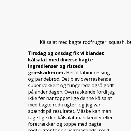
Kålsalat med bagte rodfrugter, squash, 
Tirsdag og onsdag
fik vi blandet
kålsalat med diverse bagte
ingredienser og ristede
græskarkerner.
Hertil tahindressing
og pandebrød. Det blev overraskende
super lækkert og fungerede også godt
på andendagen. Overraskende fordi jeg
ikke før har toppet lige denne kålsalat
med bagte rodfrugter, og jeg var
spændt på resultatet. Måske kan man
tage lige den kålsalat man kender eller
foretrækker og toppe med bagte
rodfrugter for en velsmagende, solid