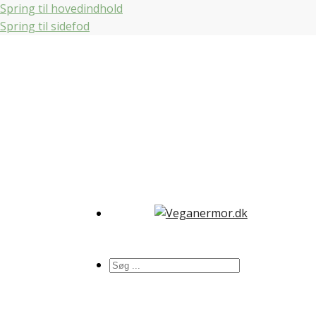
Spring til hovedindhold
Spring til sidefod
Søg