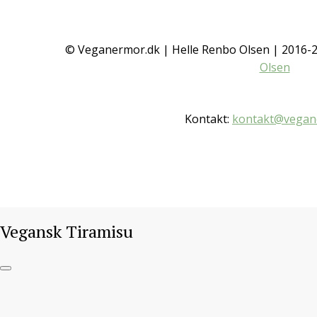
© Veganermor.dk | Helle Renbo Olsen | 2016
Olsen
Kontakt:
kontakt@vegan
Vegansk Tiramisu