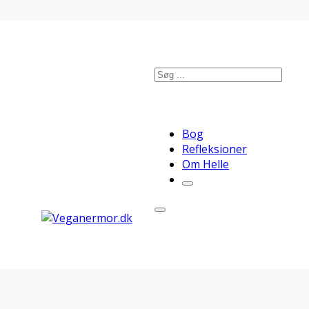
Søg
Bog
Refleksioner
Om Helle