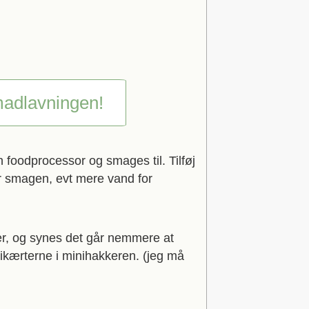
madlavningen!
n foodprocessor og smages til. Tilføj
for smagen, evt mere vand for
r, og synes det går nemmere at
ikærterne i minihakkeren. (jeg må