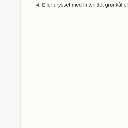
Eller drysset med fintsnittet grønkål e