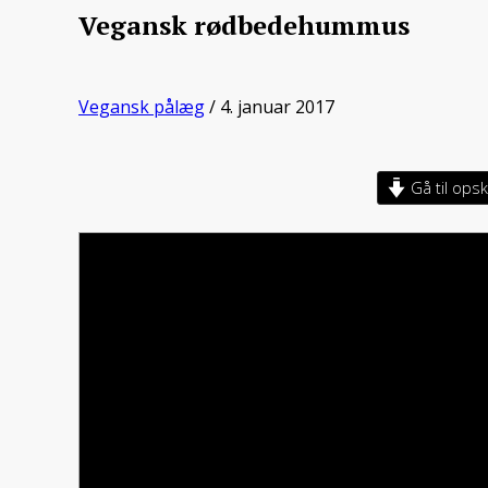
Vegansk rødbedehummus
Vegansk pålæg
/ 4. januar 2017
Gå til opskr