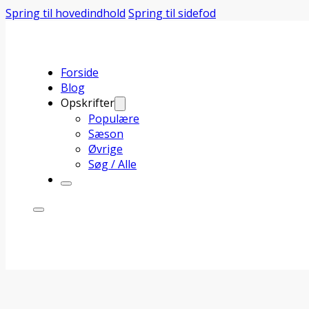
Spring til hovedindhold
Spring til sidefod
Forside
Blog
Opskrifter
Populære
Sæson
Øvrige
Søg / Alle