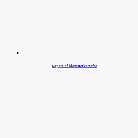
Kapers af blomsterkarsefrø