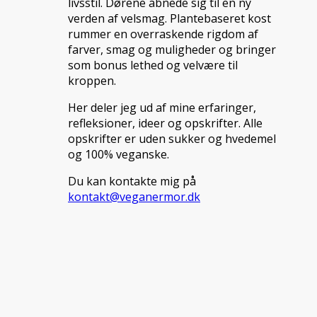
livsstil. Dørene åbnede sig til en ny
verden af velsmag. Plantebaseret kost
rummer en overraskende rigdom af
farver, smag og muligheder og bringer
som bonus lethed og velvære til
kroppen.
Her deler jeg ud af mine erfaringer,
refleksioner, ideer og opskrifter. Alle
opskrifter er uden sukker og hvedemel
og 100% veganske.
Du kan kontakte mig på
kontakt@veganermor.dk