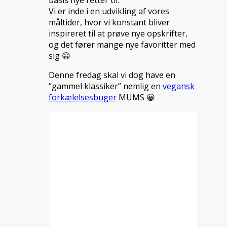
basis nye retter til.
Vi er inde i en udvikling af vores
måltider, hvor vi konstant bliver
inspireret til at prøve nye opskrifter,
og det fører mange nye favoritter med
sig 😀
Denne fredag skal vi dog have en
“gammel klassiker” nemlig en
vegansk
forkælelsesbuger
MUMS 😀