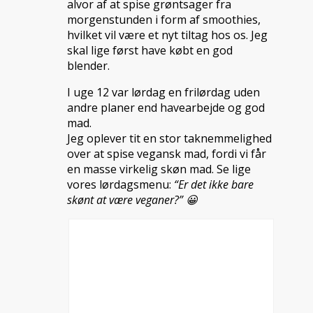
alvor af at spise grøntsager fra
morgenstunden i form af smoothies,
hvilket vil være et nyt tiltag hos os. Jeg
skal lige først have købt en god
blender.
I uge 12 var lørdag en frilørdag uden
andre planer end havearbejde og god
mad.
Jeg oplever tit en stor taknemmelighed
over at spise vegansk mad, fordi vi får
en masse virkelig skøn mad. Se lige
vores lørdagsmenu:
“Er det ikke bare
skønt at være veganer?” 😀