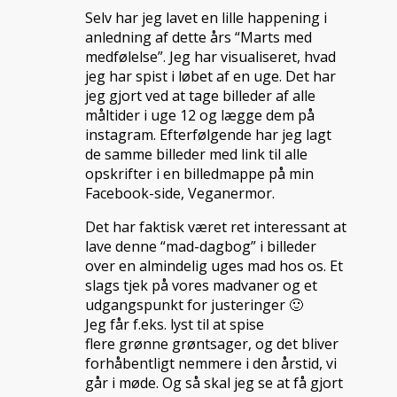
Selv har jeg lavet en lille happening i
anledning af dette års “Marts med
medfølelse”. Jeg har visualiseret, hvad
jeg har spist i løbet af en uge. Det har
jeg gjort ved at tage billeder af alle
måltider i uge 12 og lægge dem på
instagram. Efterfølgende har jeg lagt
de samme billeder med link til alle
opskrifter i en billedmappe på min
Facebook-side, Veganermor.
Det har faktisk været ret interessant at
lave denne “mad-dagbog” i billeder
over en almindelig uges mad hos os. Et
slags tjek på vores madvaner og et
udgangspunkt for justeringer 🙂
Jeg får f.eks. lyst til at spise
flere grønne grøntsager, og det bliver
forhåbentligt nemmere i den årstid, vi
går i møde. Og så skal jeg se at få gjort