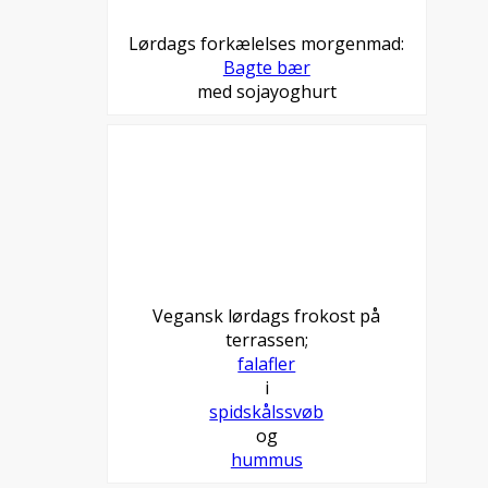
Lørdags forkælelses morgenmad:
Bagte bær
med sojayoghurt
Vegansk lørdags frokost på
terrassen;
falafler
i
spidskålssvøb
og
hummus