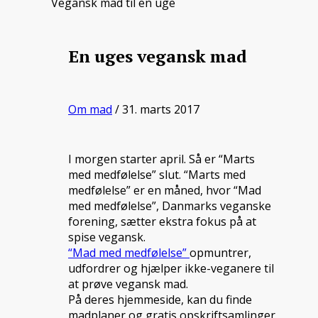
Vegansk mad til en uge
En uges vegansk mad
Om mad
/ 31. marts 2017
I morgen starter april. Så er “Marts
med medfølelse” slut. “Marts med
medfølelse” er en måned, hvor “Mad
med medfølelse”, Danmarks veganske
forening, sætter ekstra fokus på at
spise vegansk.
“Mad med medfølelse”
opmuntrer,
udfordrer og hjælper ikke-veganere til
at prøve vegansk mad.
På deres hjemmeside, kan du finde
madplaner og gratis opskriftsamlinger