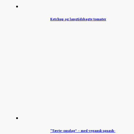
Ketchup og langtidsbagte tomater
“Tærte-onsdag” – med vegansk squash-