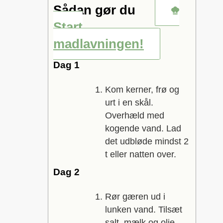
Sådan gør du
Start
madlavningen!
Dag 1
Kom kerner, frø og
urt i en skål.
Overhæld med
kogende vand. Lad
det udbløde mindst 2
t eller natten over.
Dag 2
Rør gæren ud i
lunken vand. Tilsæt
salt, mælk og olie.