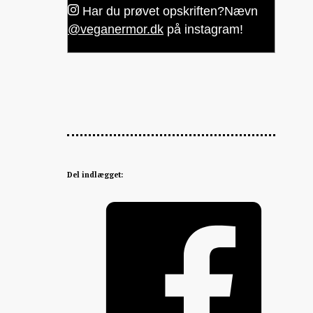
Har du prøvet opskriften?
Nævn
@veganermor.dk
på instagram!
Del indlægget: