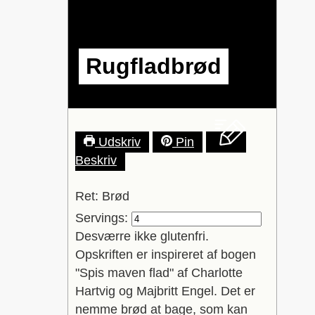
Rugfladbrød
Udskriv
Pin
Beskriv
Ret:
Brød
Servings:
Desværre ikke glutenfri.
Opskriften er inspireret af bogen
"Spis maven flad" af Charlotte
Hartvig og Majbritt Engel. Det er
nemme brød at bage, som kan