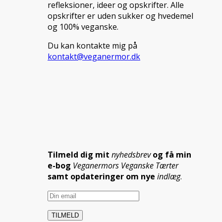
refleksioner, ideer og opskrifter. Alle
opskrifter er uden sukker og hvedemel
og 100% veganske.
Du kan kontakte mig på
kontakt@veganermor.dk
Tilmeld dig mit
nyhedsbrev
og få min
e-bog
Veganermors Veganske Tærter
samt opdateringer om nye
indlæg
.