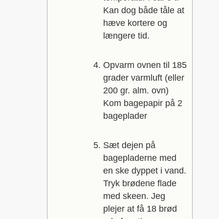
Kan dog både tåle at
hæve kortere og
længere tid.
Opvarm ovnen til 185
grader varmluft (eller
200 gr. alm. ovn)
Kom bagepapir på 2
bageplader
Sæt dejen på
bagepladerne med
en ske dyppet i vand.
Tryk brødene flade
med skeen. Jeg
plejer at få 18 brød