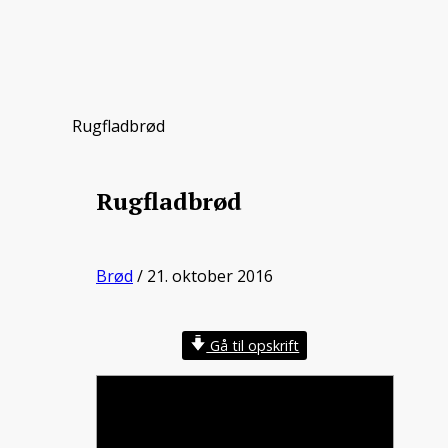
Rugfladbrød
Rugfladbrød
Brød
/ 21. oktober 2016
Gå til opskrift