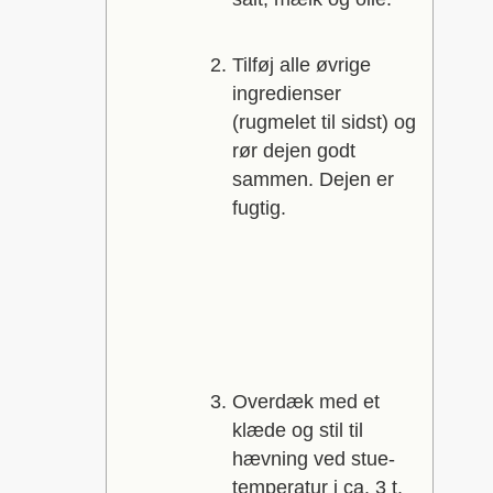
Tilføj alle øvrige
ingredienser
(rugmelet til sidst) og
rør dejen godt
sammen. Dejen er
fugtig.
Overdæk med et
klæde og stil til
hævning ved stue-
temperatur i ca. 3 t.