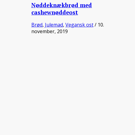
Nøddeknækbrød med
cashewnøddeost
Brød
,
Julemad
,
Vegansk ost
/ 10.
november, 2019