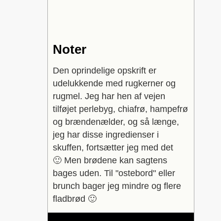
Noter
Den oprindelige opskrift er
udelukkende med rugkerner og
rugmel. Jeg har hen af vejen
tilføjet perlebyg, chiafrø, hampefrø
og brændenælder, og så længe,
jeg har disse ingredienser i
skuffen, fortsætter jeg med det
🙂 Men brødene kan sagtens
bages uden.
Til "ostebord" eller
brunch bager jeg mindre og flere
fladbrød 🙂