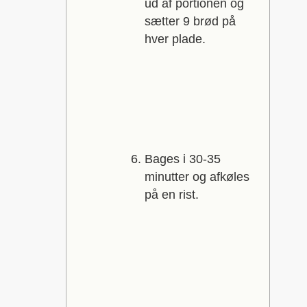
ud af portionen og
sætter 9 brød på
hver plade.
Bages i 30-35
minutter og afkøles
på en rist.