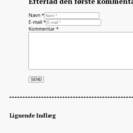
Efterlad den første komment
Navn *
E-mail *
Kommentar
*
Lignende Indlæg