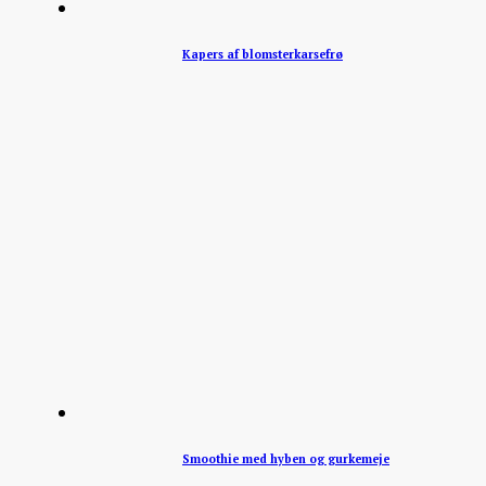
Kapers af blomsterkarsefrø
Smoothie med hyben og gurkemeje