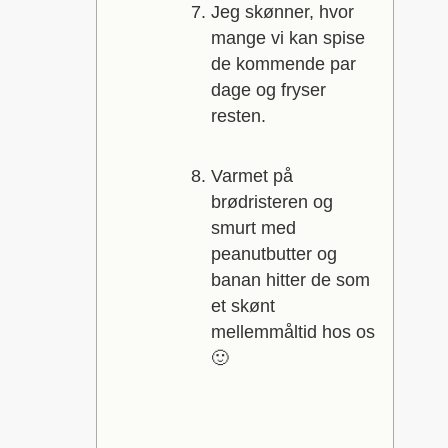
Jeg skønner, hvor
mange vi kan spise
de kommende par
dage og fryser
resten.
Varmet på
brødristeren og
smurt med
peanutbutter og
banan hitter de som
et skønt
mellemmåltid hos os
🙂