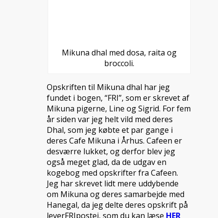
Mikuna dhal med dosa, raita og
broccoli.
Opskriften til Mikuna dhal har jeg
fundet i bogen, “FRI”, som er skrevet af
Mikuna pigerne, Line og Sigrid. For fem
år siden var jeg helt vild med deres
Dhal, som jeg købte et par gange i
deres Cafe Mikuna i Århus. Cafeen er
desværre lukket, og derfor blev jeg
også meget glad, da de udgav en
kogebog med opskrifter fra Cafeen.
Jeg har skrevet lidt mere uddybende
om Mikuna og deres samarbejde med
Hanegal, da jeg delte deres opskrift på
leverFRIpostej, som du kan læse
HER