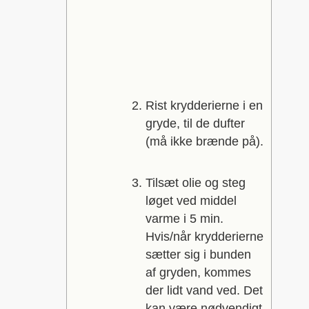
Rist krydderierne i en
gryde, til de dufter
(må ikke brænde på).
Tilsæt olie og steg
løget ved middel
varme i 5 min.
Hvis/når krydderierne
sætter sig i bunden
af gryden, kommes
der lidt vand ved. Det
kan være nødvendigt