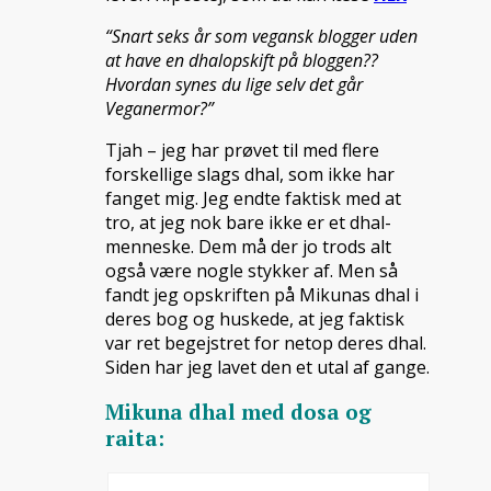
“Snart seks år som vegansk blogger uden
at have en dhalopskift på bloggen??
Hvordan synes du lige selv det går
Veganermor?”
Tjah – jeg har prøvet til med flere
forskellige slags dhal, som ikke har
fanget mig. Jeg endte faktisk med at
tro, at jeg nok bare ikke er et dhal-
menneske. Dem må der jo trods alt
også være nogle stykker af. Men så
fandt jeg opskriften på Mikunas dhal i
deres bog og huskede, at jeg faktisk
var ret begejstret for netop deres dhal.
Siden har jeg lavet den et utal af gange.
Mikuna dhal med dosa og
raita: