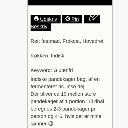
Udskriv
Pin
Beskriv
Ret:
festmad, Frokost, Hovedret
Køkken:
Indisk
Keyword:
Glutenfri
Indiske pandekager bagt af en
fermenteret ris-linse dej.
Der bliver ca 10 mellemstore
pandekager af 1 portion. Til dhal
beregnes 2-3 pandekager pr
person og 4-5, hvis det er mine
sønner 😉