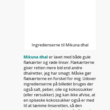
Ingredienserne til Mikuna dhal
Mikuna dhal
er lavet med både gule
flækærter og røde linser. Flækærterne
giver retten mere bid end andre
dhalretter, jeg har smagt. Måske gør
flækærterne en forskel for mig. Udover
ingredienserne på billedet bruges der
også salt, peber, olie og kokossukker
(eller rørsukker). Jeg kan ikke afvise, at
en spiseske kokossukker også er med
til at tæmme linseretten, så den