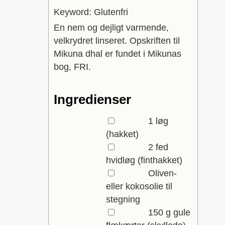
Keyword:
Glutenfri
En nem og dejligt varmende,
velkrydret linseret. Opskriften til
Mikuna dhal er fundet i Mikunas
bog, FRI.
Ingredienser
▢
1
løg
(hakket)
▢
2
fed
hvidløg
(finthakket)
▢
Oliven-
eller kokosolie til
stegning
▢
150
g
gule