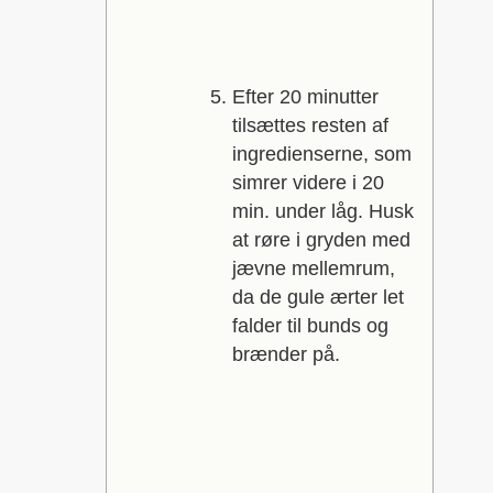
Efter 20 minutter
tilsættes resten af
ingredienserne, som
simrer videre i 20
min. under låg. Husk
at røre i gryden med
jævne mellemrum,
da de gule ærter let
falder til bunds og
brænder på.