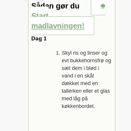
Sådan gør du
Start
madlavningen!
Dag 1
Skyl ris og linser og
evt bukkehornsfrø og
sæt dem i blød i
vand i en skål
dækket med en
tallerken eller et glas
med låg på
køkkenbordet.