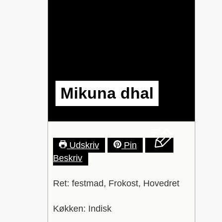
Mikuna dhal
Udskriv
Pin
Beskriv
Ret:
festmad, Frokost, Hovedret
Køkken:
Indisk