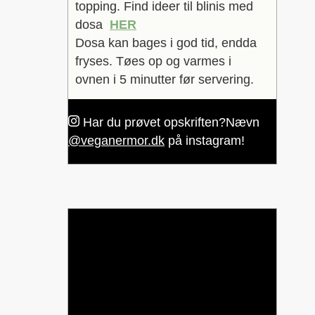
topping. Find ideer til blinis med
dosa
HER
Dosa kan bages i god tid, endda
fryses. Tøes op og varmes i
ovnen i 5 minutter før servering.
Har du prøvet opskriften?
Nævn
@veganermor.dk
på instagram!