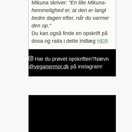
Mikuna skriver:
"En lille Mikuna-
hemmelighed er, at den er langt
bedre dagen efter, når du varmer
den op."
Du kan også finde en opskrift på
dosa og raita i dette indlæg
HER
Har du prøvet opskriften?
Nævn
@veganermor.dk
på instagram!