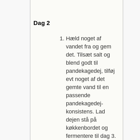
Dag 2
Hæld noget af
vandet fra og gem
det. Tilsæt salt og
blend godt til
pandekagedej, tilføj
evt noget af det
gemte vand til en
passende
pandekagedej-
konsistens. Lad
dejen stå på
køkkenbordet og
fermentere til dag 3.