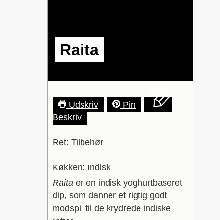
Raita
Udskriv
Pin
Beskriv
Ret:
Tilbehør
Køkken:
Indisk
Raita
er en indisk yoghurtbaseret
dip, som danner et rigtig godt
modspil til de krydrede indiske