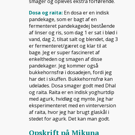
smager og opleves ekstra forførende.
Dosa og raita:
En dosa er en indisk
pandekage, som er bagt af en
fermenteret pandekagedej bestående
af linser og ris, som dag 1 er sat i blød i
vand, dag 2, tilsat salt og blendet, dag 3
er fermenteret/gæret og klar til at
bage. Jeg er super fascineret af
enkeltheden og smagen af disse
pandekager. Jeg kommer også
bukkehornsfrø i dosadejen, fordi jeg
har det i skuffen. Bukkehornsfrø kan
udelades. Dosa smager godt med Dhal
og raita. Raita er en indisk yoghurtdip
med agurk, hvidløg og mynte. Jeg har
eksperimenteret med en vinterversion
af raita, hvor jeg har brugt glaskål i
stedet for agurk. Det kan man godt.
Opskrift på Mikuna