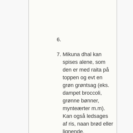
Mikuna dhal kan
spises alene, som
den er med raita på
toppen og evt en
grøn grøntsag (eks.
dampet broccoli,
grønne bønner,
mynteærter m.m).
Kan også ledsages
af ris, naan brød eller
lignende.