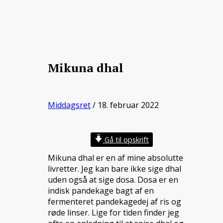
Mikuna dhal
Middagsret
/ 18. februar 2022
Gå til opskrift
Mikuna dhal er en af mine absolutte
livretter. Jeg kan bare ikke sige dhal
uden også at sige dosa. Dosa er en
indisk pandekage bagt af en
fermenteret pandekagedej af ris og
røde linser. Lige for tiden finder jeg