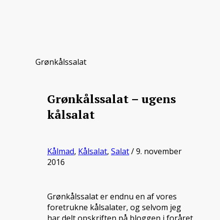
Grønkålssalat
Grønkålssalat – ugens
kålsalat
Kålmad
,
Kålsalat
,
Salat
/ 9. november
2016
Grønkålssalat er endnu en af vores
foretrukne kålsalater, og selvom jeg
har delt opskriften på bloggen i foråret