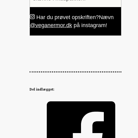
Har du prøvet opskriften?
Nævn
@veganermor.dk
på instagram!
Del indlægget: