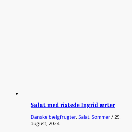
Salat med ristede Ingrid ærter
Danske bælgfrugter
,
Salat
,
Sommer
/ 29.
august, 2024