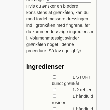
Hvis du ønsker en blødere
konsistens af grønkålen, kan du
med fordel massere dressingen
ind i grønkålen med fingrene, før
du kommer de øvrige ingredienser
i. Volumenmæssigt svinder
grønkålen noget i denne
procedure. Så lav rigeligt 🙂
Ingredienser
▢
1
STORT
bundt
grønkål
▢
1-2
æbler
▢
1
håndfuld
rosiner
▢
1
håndfuld