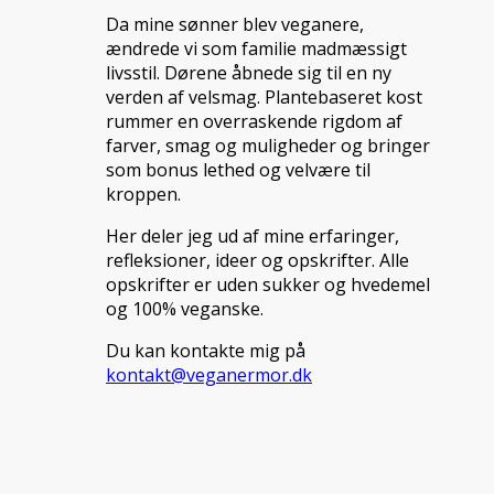
Da mine sønner blev veganere,
ændrede vi som familie madmæssigt
livsstil. Dørene åbnede sig til en ny
verden af velsmag. Plantebaseret kost
rummer en overraskende rigdom af
farver, smag og muligheder og bringer
som bonus lethed og velvære til
kroppen.
Her deler jeg ud af mine erfaringer,
refleksioner, ideer og opskrifter. Alle
opskrifter er uden sukker og hvedemel
og 100% veganske.
Du kan kontakte mig på
kontakt@veganermor.dk