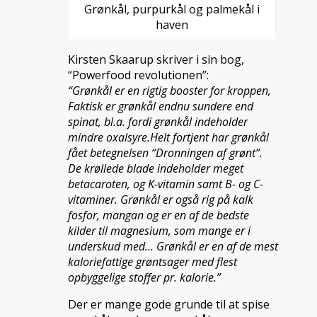
Grønkål, purpurkål og palmekål i
haven
Kirsten Skaarup skriver i sin bog,
“Powerfood revolutionen”:
“Grønkål er en rigtig booster for kroppen,
Faktisk er grønkål endnu sundere end
spinat, bl.a. fordi grønkål indeholder
mindre oxalsyre.Helt fortjent har grønkål
fået betegnelsen “Dronningen af grønt”.
De krøllede blade indeholder meget
betacaroten, og K-vitamin samt B- og C-
vitaminer. Grønkål er også rig på kalk
fosfor, mangan og er en af de bedste
kilder til magnesium, som mange er i
underskud med… Grønkål er en af de mest
kaloriefattige grøntsager med flest
opbyggelige stoffer pr. kalorie.”
Der er mange gode grunde til at spise