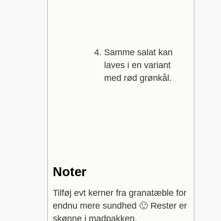
Samme salat kan
laves i en variant
med rød grønkål.
Noter
Tilføj evt kerner fra granatæble for
endnu mere sundhed 🙂
Rester er
skønne i madpakken.