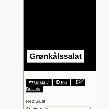
Grønkålssalat
Udskriv
Pin
Beskriv
Ret:
Salat
Servings: