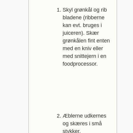
Skyl grønkål og rib
bladene (ribberne
kan evt. bruges i
juiceren). Skær
grønkålen fint enten
med en kniv eller
med snittejern i en
foodprocessor.
Æblerne udkernes
og skæres i små
stykker,