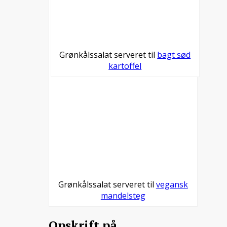
Grønkålssalat serveret til
bagt sød
kartoffel
Grønkålssalat serveret til
vegansk
mandelsteg
Opskrift på