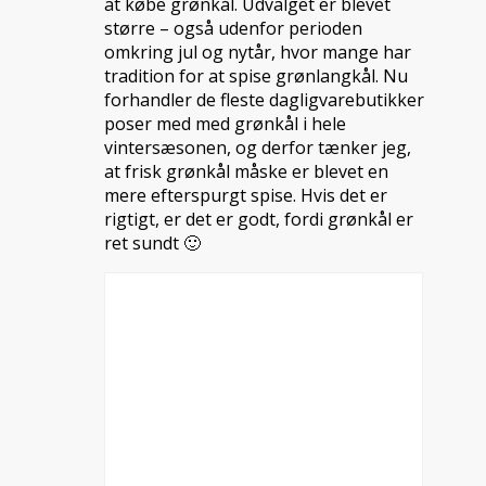
at købe grønkål. Udvalget er blevet
større – også udenfor perioden
omkring jul og nytår, hvor mange har
tradition for at spise grønlangkål. Nu
forhandler de fleste dagligvarebutikker
poser med med grønkål i hele
vintersæsonen, og derfor tænker jeg,
at frisk grønkål måske er blevet en
mere efterspurgt spise. Hvis det er
rigtigt, er det er godt, fordi grønkål er
ret sundt 🙂