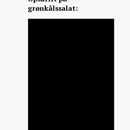
grønkålssalat: