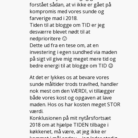
forstået sådan, at vi ikke er gået på
kompromis med vores sunde og
farverige mad i 2018.
Tiden til at blogge om TID er jeg
desværre blevet nødt til at
nedprioritere 🙁
Dette ud fra en tese om, at en
investering i egen sundhed via maden
på sigt vil give mig meget mere tid og
bedre energi til at blogge om TID 😉
At det er lykkes os at bevare vores
sunde måltider trods travlhed, handler
nok mest om den VÆRDI, vi tillægger
både vores kost og opgaven at lave
maden. Hos os har kosten meget STOR
værdi.
Konklusionen på mit nytårsfortsæt
2018 om at hjælpe TIDEN tilbage i
køkkenet, må være, at jeg ikke er