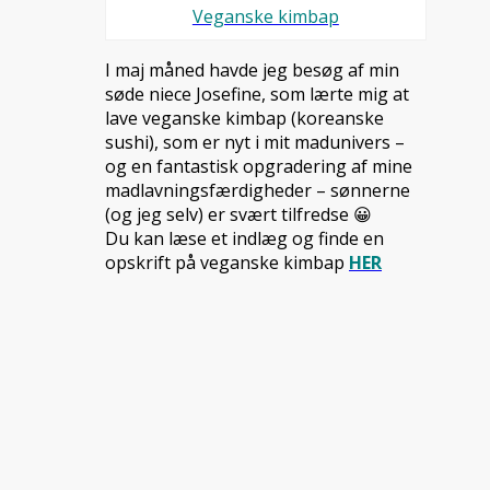
Veganske kimbap
I maj måned havde jeg besøg af min
søde niece Josefine, som lærte mig at
lave veganske kimbap (koreanske
sushi), som er nyt i mit madunivers –
og en fantastisk opgradering af mine
madlavningsfærdigheder – sønnerne
(og jeg selv) er svært tilfredse 😀
Du kan læse et indlæg og finde en
opskrift på veganske kimbap
HER