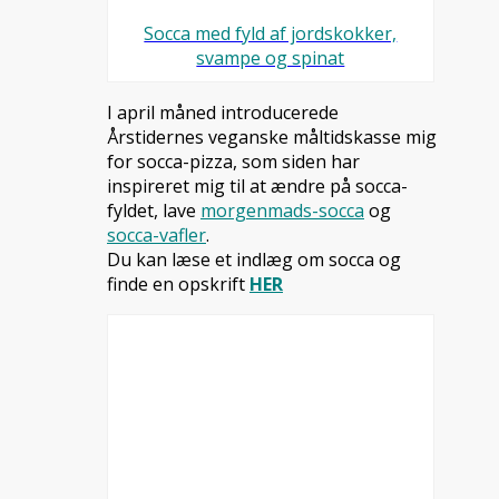
Socca med fyld af jordskokker,
svampe og spinat
I april måned introducerede
Årstidernes veganske måltidskasse mig
for socca-pizza, som siden har
inspireret mig til at ændre på socca-
fyldet, lave
morgenmads-socca
og
socca-vafler
.
Du kan læse et indlæg om socca og
finde en opskrift
HER