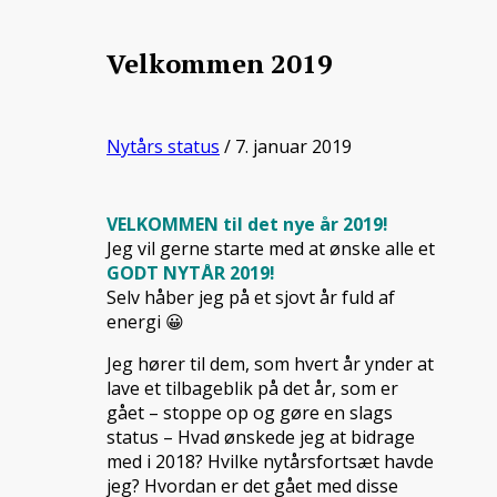
Velkommen 2019
Nytårs status
/ 7. januar 2019
VELKOMMEN til det nye år 2019!
Jeg vil gerne starte med at ønske alle et
GODT NYTÅR 2019!
Selv håber jeg på et sjovt år fuld af
energi 😀
Jeg hører til dem, som hvert år ynder at
lave et tilbageblik på det år, som er
gået – stoppe op og gøre en slags
status – Hvad ønskede jeg at bidrage
med i 2018? Hvilke nytårsfortsæt havde
jeg? Hvordan er det gået med disse