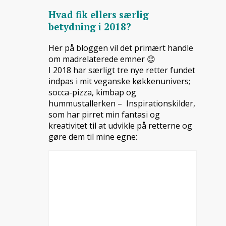
Hvad fik ellers særlig
betydning i 2018?
Her på bloggen vil det primært handle
om madrelaterede emner 😉
I 2018 har særligt tre nye retter fundet
indpas i mit veganske køkkenunivers;
socca-pizza, kimbap og
hummustallerken – Inspirationskilder,
som har pirret min fantasi og
kreativitet til at udvikle på retterne og
gøre dem til mine egne: