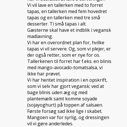
Vi vil lave en tallerken med to forret
tapas, en tallerken med fem hovedret
tapas og en tallerken med tre små
desserter. Ti små tapas i alt.
Gæsterne skal have et indblik i vegansk
madlavning.
Vi har en overordnet plan for, hvilke
tapas vi vil servere. Og, som vi plejer, er
der også retter, som er nye for os.
Tallerkenen til forret har f.eks. en blinis
med mango-avocado-tomatsalsa, vi
ikke har prøvet.
Vi har hentet inspiration i en opskrift,
som vi selv har gjort vegansk; ved at
bage blinis uden æg og med
plantemælk samt komme soyade
(sojayoghurt) på toppen af salsaen.
Første forsøg sad ikke lige i skabet.
Mangoen var for syrlig, og dressingen
vil vi gøre anderledes.