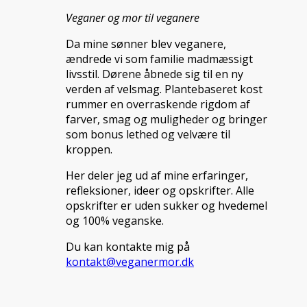
Veganer og mor til veganere
Da mine sønner blev veganere,
ændrede vi som familie madmæssigt
livsstil. Dørene åbnede sig til en ny
verden af velsmag. Plantebaseret kost
rummer en overraskende rigdom af
farver, smag og muligheder og bringer
som bonus lethed og velvære til
kroppen.
Her deler jeg ud af mine erfaringer,
refleksioner, ideer og opskrifter. Alle
opskrifter er uden sukker og hvedemel
og 100% veganske.
Du kan kontakte mig på
kontakt@veganermor.dk