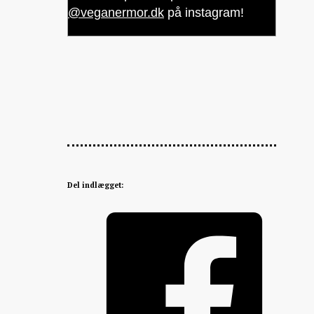
@veganermor.dk
på instagram!
Del indlægget: