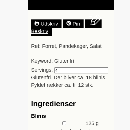
Udskriv
Pin
Beskriv
Ret:
Forret, Pandekager, Salat
Keyword:
Glutenfri
Servings:
Glutenfri. Der bliver ca. 18 blinis.
Fyldet rækker ca. til 12 stk.
Ingredienser
Blinis
▢
125
g