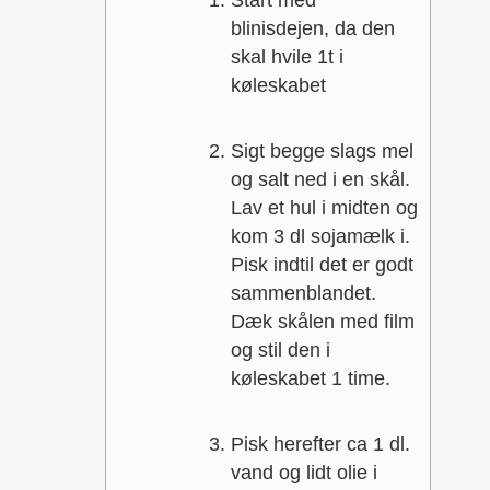
blinisdejen, da den
skal hvile 1t i
køleskabet
Sigt begge slags mel
og salt ned i en skål.
Lav et hul i midten og
kom 3 dl sojamælk i.
Pisk indtil det er godt
sammenblandet.
Dæk skålen med film
og stil den i
køleskabet 1 time.
Pisk herefter ca 1 dl.
vand og lidt olie i