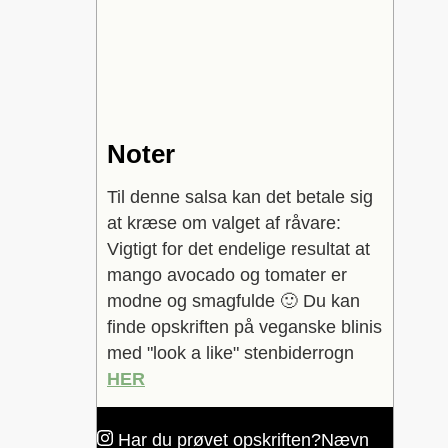
Noter
Til denne salsa kan det betale sig
at kræse om valget af råvare:
Vigtigt for det endelige resultat at
mango avocado og tomater er
modne og smagfulde 🙂
Du kan
finde opskriften på veganske blinis
med "look a like" stenbiderrogn
HER
Har du prøvet opskriften?
Nævn