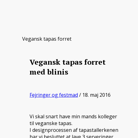
Vegansk tapas forret
Vegansk tapas forret
med blinis
Fejringer og festmad
/ 18. maj 2016
Vi skal snart have min mands kolleger
til veganske tapas.
I designprocessen af tapastallerkenen
har vi besluttet at lave 3 serveringer.