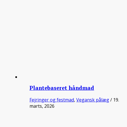
Plantebaseret håndmad
Fejringer og festmad
,
Vegansk pålæg
/ 19.
marts, 2026