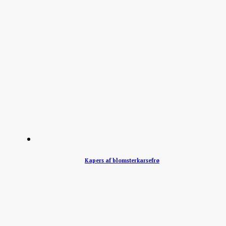
Kapers af blomsterkarsefrø