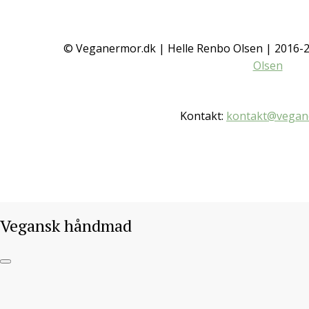
© Veganermor.dk | Helle Renbo Olsen | 2016
Olsen
Kontakt:
kontakt@vegan
Vegansk håndmad