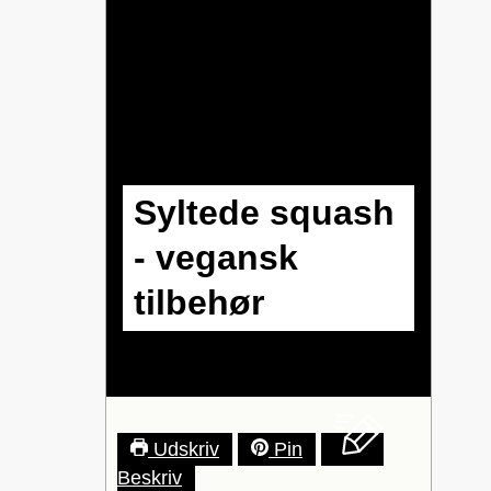
Syltede squash
- vegansk
tilbehør
Udskriv
Pin
Beskriv