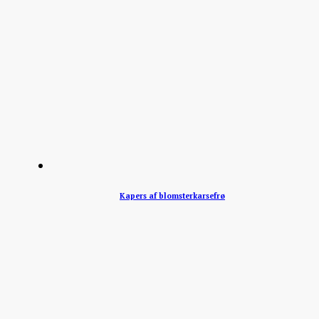
Kapers af blomsterkarsefrø