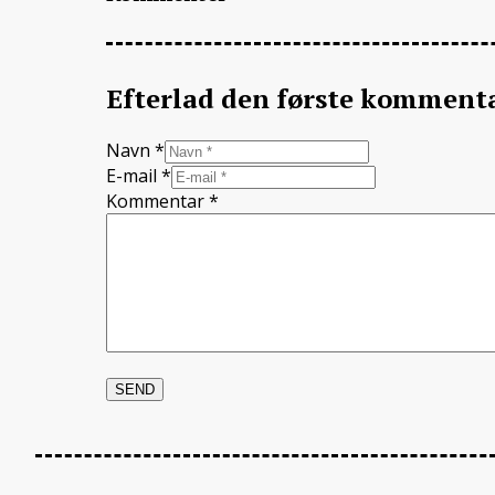
Efterlad den første komment
Navn *
E-mail *
Kommentar
*