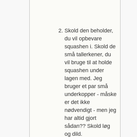
Skold den beholder,
du vil opbevare
squashen i. Skold de
små tallerkener, du
vil bruge til at holde
squashen under
lagen med. Jeg
bruger et par små
underkopper - måske
er det ikke
nødvendigt - men jeg
har altid gjort
sådan?? Skold løg
og dild.