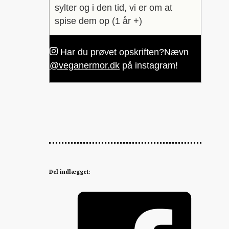
sylter og i den tid, vi er om at
spise dem op (1 år +)
Har du prøvet opskriften?
Nævn
@veganermor.dk
på instagram!
Del indlægget: