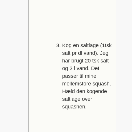
Kog en saltlage (1tsk
salt pr dl vand). Jeg
har brugt 20 tsk salt
og 2 l vand. Det
passer til mine
mellemstore squash.
Hæld den kogende
saltlage over
squashen.