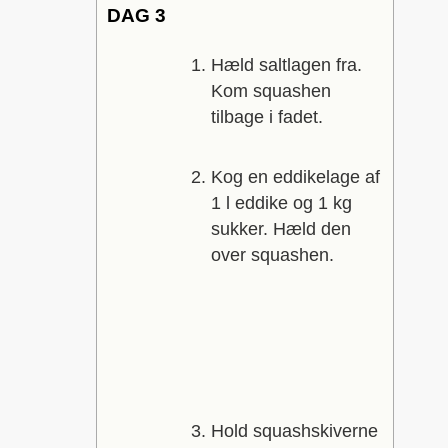
DAG 3
Hæld saltlagen fra.
Kom squashen
tilbage i fadet.
Kog en eddikelage af
1 l eddike og 1 kg
sukker. Hæld den
over squashen.
Hold squashskiverne