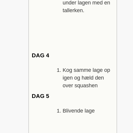
under lagen med en
tallerken.
DAG 4
Kog samme lage op
igen og hæld den
over squashen
DAG 5
Blivende lage