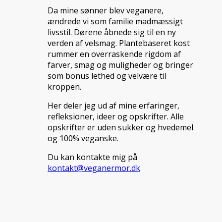
Da mine sønner blev veganere,
ændrede vi som familie madmæssigt
livsstil. Dørene åbnede sig til en ny
verden af velsmag. Plantebaseret kost
rummer en overraskende rigdom af
farver, smag og muligheder og bringer
som bonus lethed og velvære til
kroppen.
Her deler jeg ud af mine erfaringer,
refleksioner, ideer og opskrifter. Alle
opskrifter er uden sukker og hvedemel
og 100% veganske.
Du kan kontakte mig på
kontakt@veganermor.dk