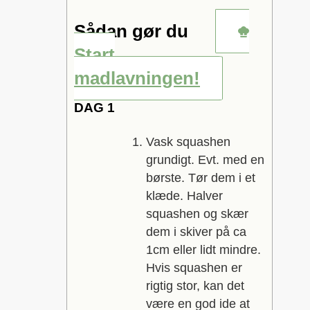
Sådan gør du
Start
madlavningen!
DAG 1
Vask squashen
grundigt. Evt. med en
børste. Tør dem i et
klæde. Halver
squashen og skær
dem i skiver på ca
1cm eller lidt mindre.
Hvis squashen er
rigtig stor, kan det
være en god ide at