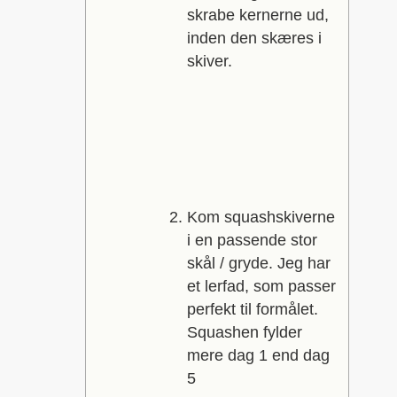
skrabe kernerne ud,
inden den skæres i
skiver.
Kom squashskiverne
i en passende stor
skål / gryde. Jeg har
et lerfad, som passer
perfekt til formålet.
Squashen fylder
mere dag 1 end dag
5