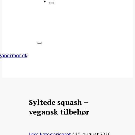
Syltede squash –
vegansk tilbehør
Ikke kategoriseret
/ 10. august 2016