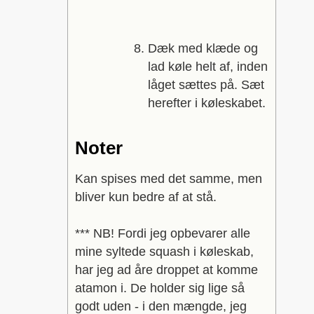
Dæk med klæde og
lad køle helt af, inden
låget sættes på. Sæt
herefter i køleskabet.
Noter
Kan spises med det samme, men
bliver kun bedre af at stå.
*** NB! Fordi jeg opbevarer alle
mine syltede squash i køleskab,
har jeg ad åre droppet at komme
atamon i. De holder sig lige så
godt uden - i den mængde, jeg