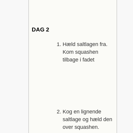
DAG 2
Hæld saltlagen fra.
Kom squashen
tilbage i fadet
Kog en lignende
saltlage og hæld den
over squashen.