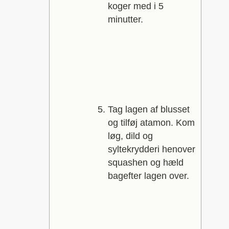
koger med i 5
minutter.
Tag lagen af blusset
og tilføj atamon. Kom
løg, dild og
syltekrydderi henover
squashen og hæld
bagefter lagen over.