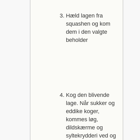
Hæld lagen fra
squashen og kom
dem i den valgte
beholder
Kog den blivende
lage. Når sukker og
eddike koger,
kommes løg,
dildskærme og
syltekrydderi ved og