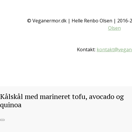
© Veganermor.dk | Helle Renbo Olsen | 2016
Olsen
Kontakt:
kontakt@vegan
Kålskål med marineret tofu, avocado og
quinoa