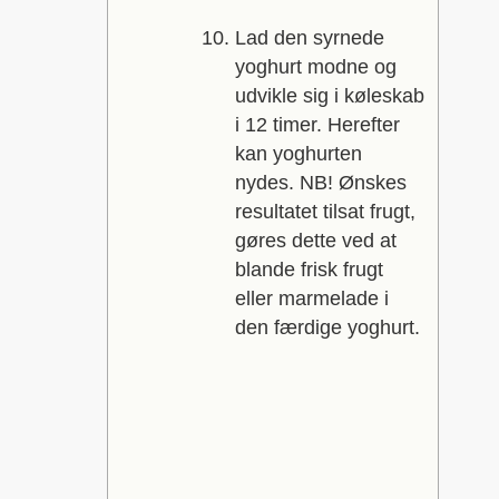
Lad den syrnede
yoghurt modne og
udvikle sig i køleskab
i 12 timer. Herefter
kan yoghurten
nydes. NB! Ønskes
resultatet tilsat frugt,
gøres dette ved at
blande frisk frugt
eller marmelade i
den færdige yoghurt.