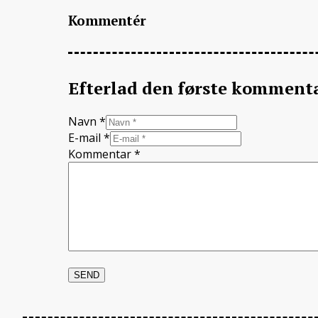
Kommentér
Efterlad den første komment
Navn *
E-mail *
Kommentar
*