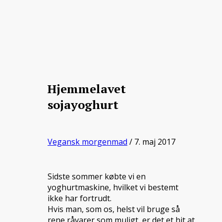
Hjemmelavet
sojayoghurt
Vegansk morgenmad
/ 7. maj 2017
Sidste sommer købte vi en
yoghurtmaskine, hvilket vi bestemt
ikke har fortrudt.
Hvis man, som os, helst vil bruge så
rene råvarer som muligt, er det et hit at