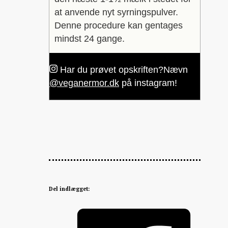
at anvende nyt syrningspulver.
Denne procedure kan gentages
mindst 24 gange.
Har du prøvet opskriften?
Nævn
@veganermor.dk
på instagram!
Del indlægget: