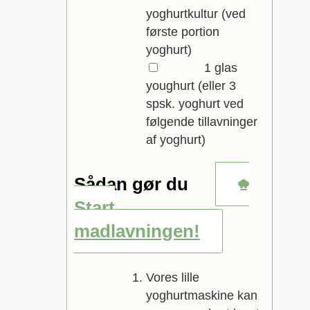
yoghurtkultur
(ved
første portion
yoghurt)
▢
1
glas
youghurt
(eller 3
spsk. yoghurt ved
følgende tillavninger
af yoghurt)
Sådan gør du
Start
madlavningen!
Vores lille
yoghurtmaskine kan