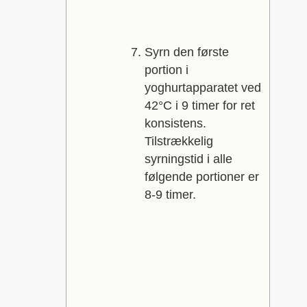
Syrn den første
portion i
yoghurtapparatet ved
42°C i 9 timer for ret
konsistens.
Tilstrækkelig
syrningstid i alle
følgende portioner er
8-9 timer.