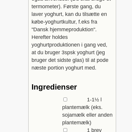
termometer). Første gang, du
laver yoghurt, kan du tilsætte en
købe-yoghurtkultur, f.eks fra
"Dansk hjemmeproduktion".
Herefter holdes
yoghurtproduktionen i gang ved,
at du bruger 3spsk yoghurt (jeg
bruger det sidste glas) til at pode
næste portion yoghurt med.
Ingredienser
▢
1-1½
l
plantemælk
(eks.
sojamælk eller anden
plantemælk)
▢
1
brev