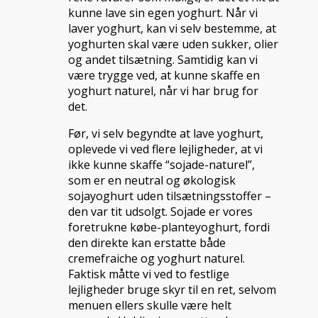
kunne lave sin egen yoghurt. Når vi
laver yoghurt, kan vi selv bestemme, at
yoghurten skal være uden sukker, olier
og andet tilsætning. Samtidig kan vi
være trygge ved, at kunne skaffe en
yoghurt naturel, når vi har brug for
det.
Før, vi selv begyndte at lave yoghurt,
oplevede vi ved flere lejligheder, at vi
ikke kunne skaffe “sojade-naturel”,
som er en neutral og økologisk
sojayoghurt uden tilsætningsstoffer –
den var tit udsolgt. Sojade er vores
foretrukne købe-planteyoghurt, fordi
den direkte kan erstatte både
cremefraiche og yoghurt naturel.
Faktisk måtte vi ved to festlige
lejligheder bruge skyr til en ret, selvom
menuen ellers skulle være helt