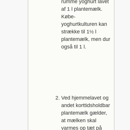
rumme yoghurt lavet
af 1 l plantemælk.
Købe-
yoghurtkulturen kan
strække til 1½ l
plantemælk, men dur
også til 1 l.
Ved hjemmelavet og
andet korttidsholdbar
plantemælk gælder,
at mælken skal
varmes op tæt på