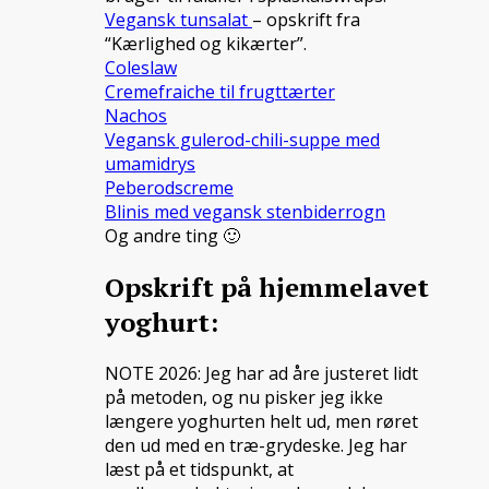
Vegansk tunsalat
– opskrift fra
“Kærlighed og kikærter”.
Coleslaw
Cremefraiche til frugttærter
Nachos
Vegansk gulerod-chili-suppe med
umamidrys
Peberodscreme
Blinis med vegansk stenbiderrogn
Og andre ting 🙂
Opskrift på hjemmelavet
yoghurt:
NOTE 2026: Jeg har ad åre justeret lidt
på metoden, og nu pisker jeg ikke
længere yoghurten helt ud, men røret
den ud med en træ-grydeske. Jeg har
læst på et tidspunkt, at