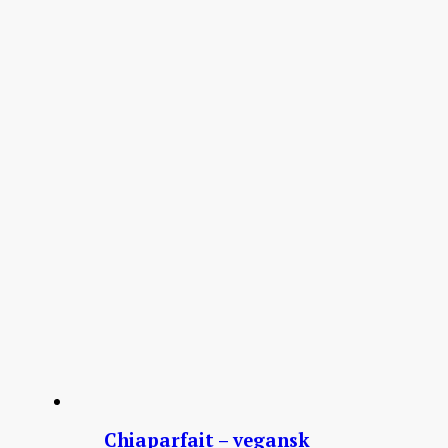
Chiaparfait – vegansk