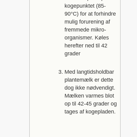
kogepunktet (85-
90°C) for at forhindre
mulig forurening af
fremmede mikro-
organismer. Køles
herefter ned til 42
grader
Med langtidsholdbar
plantemælk er dette
dog ikke nødvendigt.
Mælken varmes blot
op til 42-45 grader og
tages af kogepladen.