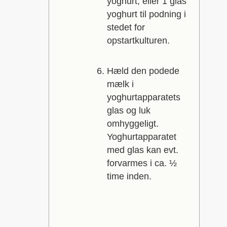
yoghurt, eller 1 glas
yoghurt til podning i
stedet for
opstartkulturen.
Hæld den podede
mælk i
yoghurtapparatets
glas og luk
omhyggeligt.
Yoghurtapparatet
med glas kan evt.
forvarmes i ca. ½
time inden.