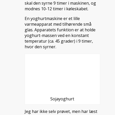
skal den syrne 9 timer i maskinen, og
modnes 10-12 timer i køleskabet.
En yoghurtmaskine er et lille
varmeapparat med tilhørende små
glas. Apparatets funktion er at holde
yoghurt-massen ved en konstant
temperatur (ca. 45 grader) i 9 timer,
hvor den syrner.
Sojayoghurt
Jeg har ikke selv prøvet, men har læst