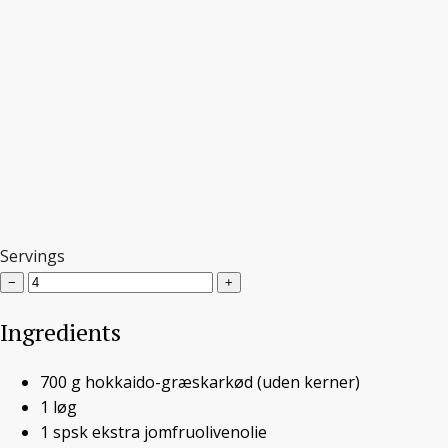
Servings
−
+
Vegansk
Ingredients
hokkaidosuppe med
700
g
hokkaido-græskarkød
sesamkål
(uden kerner)
1
løg
1
spsk
ekstra jomfruolivenolie