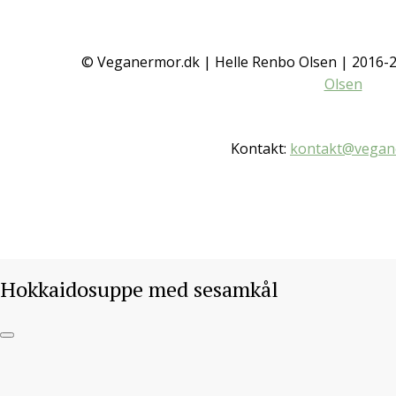
© Veganermor.dk | Helle Renbo Olsen | 2016
Olsen
Kontakt:
kontakt@vegan
Hokkaidosuppe med sesamkål